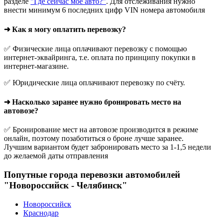
разделе
"Где сейчас мое авто?"
. Для отслеживания нужно
внести минимум 6 последних цифр VIN номера автомобиля
➜ Как я могу оплатить перевозку?
✅ Физические лица оплачивают перевозку с помощью
интернет-эквайринга, т.е. оплата по принципу покупки в
интернет-магазине.
✅ Юридические лица оплачивают перевозку по счёту.
➜ Насколько заранее нужно бронировать место на
автовозе?
✅ Бронирование мест на автовозе производится в режиме
онлайн, поэтому позаботиться о броне лучше заранее.
Лучшим вариантом будет забронировать место за 1-1,5 недели
до желаемой даты отправления
Попутные города перевозки автомобилей
"Новороссийск - Челябинск"
Новороссийск
Краснодар