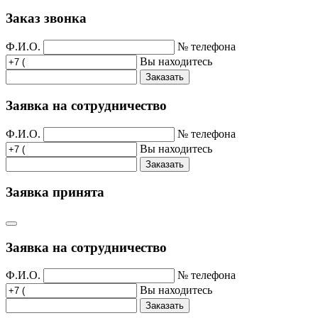
Заказ звонка
Ф.И.О.
№ телефона
Вы находитесь
Заказать
Заявка на сотрудничество
Ф.И.О.
№ телефона
Вы находитесь
Заказать
Заявка принята
Заявка на сотрудничество
Ф.И.О.
№ телефона
Вы находитесь
Заказать