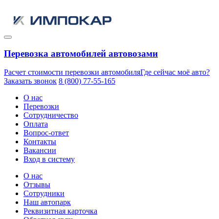
Перевозка автомобилей автовозами
Расчет стоимости перевозки автомобиля
Где сейчас моё авто?
Заказать звонок
8 (800) 77-55-165
О нас
Перевозки
Сотрудничество
Оплата
Вопрос-ответ
Контакты
Вакансии
Вход в систему
О нас
Отзывы
Сотрудники
Наш автопарк
Реквизитная карточка