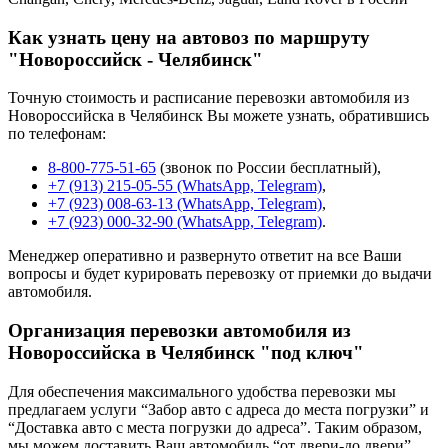
Как узнать цену на автовоз по маршруту
"Новороссийск - Челябинск"
Точную стоимость и расписание перевозки автомобиля из
Новороссийска в Челябинск Вы можете узнать, обратившись
по телефонам:
8-800-775-51-65
(звонок по России бесплатный),
+7 (913) 215-05-55 (WhatsApp, Telegram)
,
+7 (923) 008-63-13 (WhatsApp, Telegram)
,
+7 (923) 000-32-90 (WhatsApp, Telegram)
.
Менеджер оперативно и развернуто ответит на все Ваши
вопросы и будет курировать перевозку от приемки до выдачи
автомобиля.
Организация перевозки автомобиля из
Новороссийска в Челябинск "под ключ"
Для обеспечения максимального удобства перевозки мы
предлагаем услуги “Забор авто с адреса до места погрузки” и
“Доставка авто с места погрузки до адреса”. Таким образом,
мы можем доставить Ваш автомобиль “от двери-до двери”