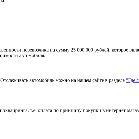
ке.
твенности перевозчика на сумму 25 000 000 рублей, которое вкл
тоимости автомобиля.
тслеживать автомобиль можно на нашем сайте в разделе
"Где 
эквайринга, т.е. оплата по принципу покупки в интернет-магаз
?