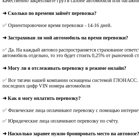
качественно закрепляйте груз в салоне автомобиля или багажни
➜ Сколько по времени займёт перевозка?
✅ Ориентировочное время перевозки - 14-16 дней.
➜ Застрахован ли мой автомобиль на время перевозки?
✅ Да. На каждый автовоз распространяется страхование ответс
автомобиль отдельно, то это будет стоить 0,25% от рыночной с
➜ Могу ли я отслеживать перевозку в режиме онлайн?
✅ Все тягачи нашей компании оснащены системой ГЛОНАСС. О
последних цифр VIN номера автомобиля
➜ Как я могу оплатить перевозку?
✅ Физические лица оплачивают перевозку с помощью интернет-
✅ Юридические лица оплачивают перевозку по счёту.
➜ Насколько заранее нужно бронировать место на автовозе