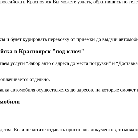
российска в Красноярск Вы можете узнать, обратившись по тел
сы и будет курировать перевозку от приемки до выдачи автомоби
ийска в Красноярск "под ключ"
ем услуги “Забор авто с адреса до места погрузки” и “Доставка
 оплачивается отдельно.
авка автомобиля осуществляется до адресов, на которые сможет 
омобиля
дства. Если не хотите отдавать оригиналы документов, то можн