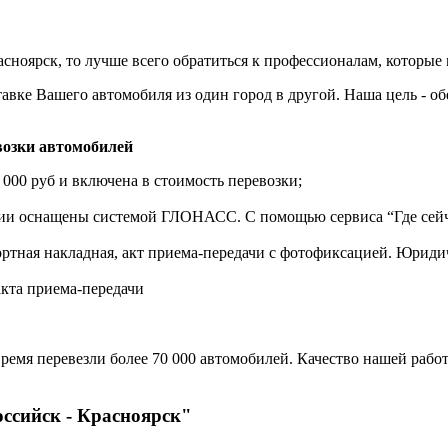
ноярск, то лучше всего обратиться к профессионалам, которые 
авке Вашего автомобиля из один город в другой. Наша цель - о
озки автомобилей
 000 руб и включена в стоимость перевозки;
нии оснащены системой ГЛОНАСС. С помощью сервиса “Где сейч
ортная накладная, акт приема-передачи с фотофиксацией. Юрид
акта приема-передачи
ремя перевезли более 70 000 автомобилей. Качество нашей работ
оссийск - Красноярск"