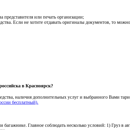
на представителя или печать организации;
дства. Если не хотите отдавать оригиналы документов, то можн
ороссийска в Красноярск?
редства, наличия дополнительных услуг и выбранного Вами тари
оссии бесплатный).
и багажнике. Главное соблюдать несколько условий: 1) Груз в а