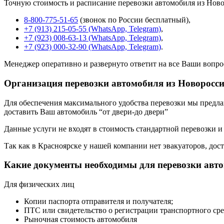
Точную стоимость и расписание перевозки автомобиля из Ново
8-800-775-51-65
(звонок по России бесплатный),
+7 (913) 215-05-55 (WhatsApp, Telegram)
,
+7 (923) 008-63-13 (WhatsApp, Telegram)
,
+7 (923) 000-32-90 (WhatsApp, Telegram)
.
Менеджер оперативно и развернуто ответит на все Ваши вопро
Организация перевозки автомобиля из Новоросс
Для обеспечения максимального удобства перевозки мы предлага
доставить Ваш автомобиль “от двери-до двери”
Данные услуги не входят в стоимость стандартной перевозки и
Так как в Красноярске у нашей компании нет эвакуаторов, дост
Какие документы необходимы для перевозки авт
Для физических лиц
Копии паспорта отправителя и получателя;
ПТС или свидетельство о регистрации транспортного сре
Рыночная стоимость автомобиля