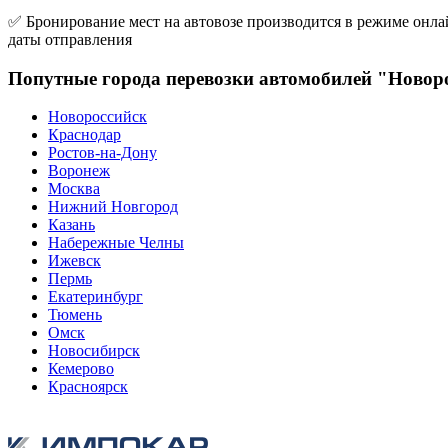
✅ Бронирование мест на автовозе производится в режиме онлай
даты отправления
Попутные города перевозки автомобилей "Новоро
Новороссийск
Краснодар
Ростов-на-Дону
Воронеж
Москва
Нижний Новгород
Казань
Набережные Челны
Ижевск
Пермь
Екатеринбург
Тюмень
Омск
Новосибирск
Кемерово
Красноярск