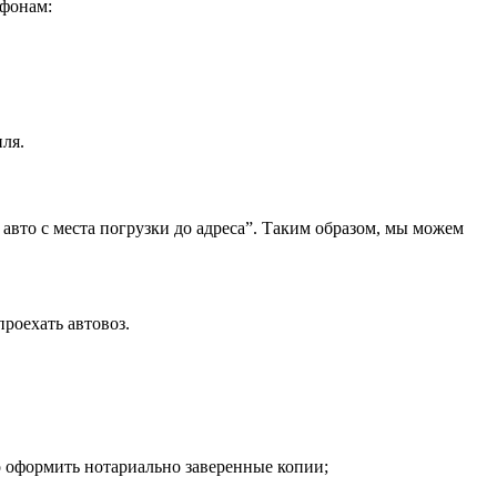
ефонам:
ля.
 авто с места погрузки до адреса”. Таким образом, мы можем
проехать автовоз.
о оформить нотариально заверенные копии;