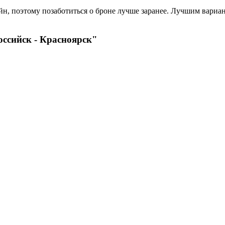
н, поэтому позаботиться о броне лучше заранее. Лучшим вариант
ссийск - Красноярск"