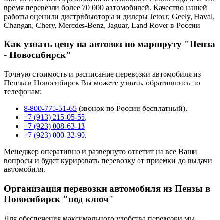
время перевезли более 70 000 автомобилей. Качество нашей
работы оценили дистрибьюторы и дилеры Jetour, Geely, Haval,
Changan, Chery, Mercdes-Benz, Jaguar, Land Rover в России
Как узнать цену на автовоз по маршруту "Пенза
- Новосибирск"
Точную стоимость и расписание перевозки автомобиля из
Пензы в Новосибирск Вы можете узнать, обратившись по
телефонам:
8-800-775-51-65
(звонок по России бесплатный),
+7 (913) 215-05-55
,
+7 (923) 008-63-13
+7 (923) 000-32-90
.
Менеджер оперативно и развернуто ответит на все Ваши
вопросы и будет курировать перевозку от приемки до выдачи
автомобиля.
Организация перевозки автомобиля из Пензы в
Новосибирск "под ключ"
Для обеспечения максимального удобства перевозки мы