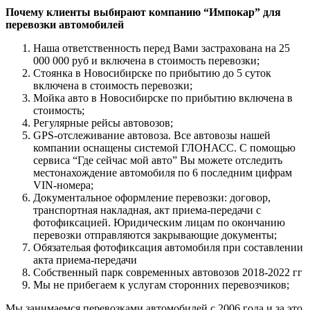
Почему клиенты выбирают компанию “Импокар” для
перевозки автомобилей
Наша ответственность перед Вами застрахована на 25
000 000 руб и включена в стоимость перевозки;
Стоянка в Новосибирске по прибытию до 5 суток
включена в стоимость перевозки;
Мойка авто в Новосибирске по прибытию включена в
стоимость;
Регулярные рейсы автовозов;
GPS-отслеживание автовоза. Все автовозы нашей
компании оснащены системой ГЛОНАСС. С помощью
сервиса “Где сейчас мой авто” Вы можете отследить
местонахождение автомобиля по 6 последним цифрам
VIN-номера;
Документальное оформление перевозки: договор,
транспортная накладная, акт приема-передачи с
фотофиксацией. Юридическим лицам по окончанию
перевозки отправляются закрывающие документы;
Обязательая фотофиксация автомобиля при составлении
акта приема-передачи
Собственный парк современных автовозов 2018-2022 гг
Мы не прибегаем к услугам сторонних перевозчиков;
Мы занимаемся перевозками автомобилей с 2006 года и за это