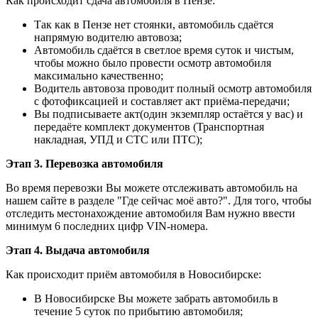
Как происходит сдача автомобиля в Пензе:
Так как в Пензе нет стоянки, автомобиль сдаётся
напрямую водителю автовоза;
Автомобиль сдаётся в светлое время суток и чистым,
чтобы можно было провести осмотр автомобиля
максимально качественно;
Водитель автовоза проводит полный осмотр автомобиля
с фотофиксацией и составляет акт приёма-передачи;
Вы подписываете акт(один экземпляр остаётся у вас) и
передаёте комплект документов (Транспортная
накладная, УПД и СТС или ПТС);
Этап 3. Перевозка автомобиля
Во время перевозки Вы можете отслеживать автомобиль на
нашем сайте в разделе "Где сейчас моё авто?". Для того, чтобы
отследить местонахождение автомобиля Вам нужно ввести
минимум 6 последних цифр VIN-номера.
Этап 4. Выдача автомобиля
Как происходит приём автомобиля в Новосибирске:
В Новосибирске Вы можете забрать автомобиль в
течение 5 суток по прибытию автомобиля;