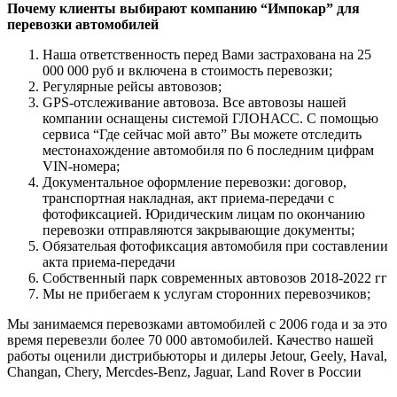
Почему клиенты выбирают компанию “Импокар” для
перевозки автомобилей
Наша ответственность перед Вами застрахована на 25
000 000 руб и включена в стоимость перевозки;
Регулярные рейсы автовозов;
GPS-отслеживание автовоза. Все автовозы нашей
компании оснащены системой ГЛОНАСС. С помощью
сервиса “Где сейчас мой авто” Вы можете отследить
местонахождение автомобиля по 6 последним цифрам
VIN-номера;
Документальное оформление перевозки: договор,
транспортная накладная, акт приема-передачи с
фотофиксацией. Юридическим лицам по окончанию
перевозки отправляются закрывающие документы;
Обязательая фотофиксация автомобиля при составлении
акта приема-передачи
Собственный парк современных автовозов 2018-2022 гг
Мы не прибегаем к услугам сторонних перевозчиков;
Мы занимаемся перевозками автомобилей с 2006 года и за это
время перевезли более 70 000 автомобилей. Качество нашей
работы оценили дистрибьюторы и дилеры Jetour, Geely, Haval,
Changan, Chery, Mercdes-Benz, Jaguar, Land Rover в России