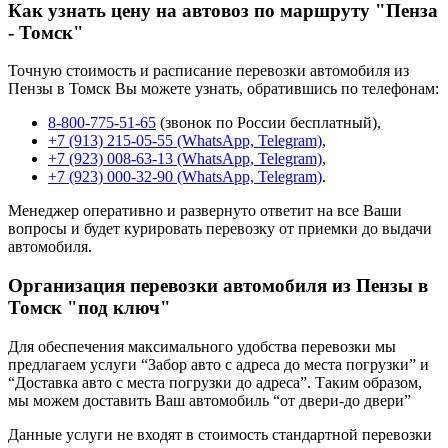
Как узнать цену на автовоз по маршруту "Пенза
- Томск"
Точную стоимость и расписание перевозки автомобиля из
Пензы в Томск Вы можете узнать, обратившись по телефонам:
8-800-775-51-65
(звонок по России бесплатный),
+7 (913) 215-05-55 (WhatsApp, Telegram)
,
+7 (923) 008-63-13 (WhatsApp, Telegram)
,
+7 (923) 000-32-90 (WhatsApp, Telegram)
.
Менеджер оперативно и развернуто ответит на все Ваши
вопросы и будет курировать перевозку от приемки до выдачи
автомобиля.
Организация перевозки автомобиля из Пензы в
Томск "под ключ"
Для обеспечения максимального удобства перевозки мы
предлагаем услуги “Забор авто с адреса до места погрузки” и
“Доставка авто с места погрузки до адреса”. Таким образом,
мы можем доставить Ваш автомобиль “от двери-до двери”
Данные услуги не входят в стоимость стандартной перевозки