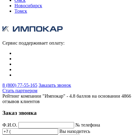
Омск
Новосибирск
Томск
Сервис поддерживает оплату:
8 (800) 77-55-165
Заказать звонок
Стать партнером
Рейтинг компании "Импокар" -
4.8 баллов на основании
4866
отзывов клиентов
Заказ звонка
Ф.И.О.
№ телефона
Вы находитесь