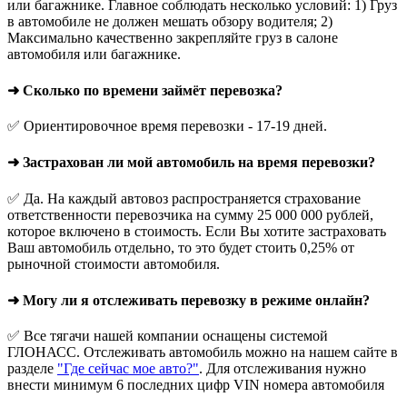
или багажнике. Главное соблюдать несколько условий: 1) Груз
в автомобиле не должен мешать обзору водителя; 2)
Максимально качественно закрепляйте груз в салоне
автомобиля или багажнике.
➜ Сколько по времени займёт перевозка?
✅ Ориентировочное время перевозки - 17-19 дней.
➜ Застрахован ли мой автомобиль на время перевозки?
✅ Да. На каждый автовоз распространяется страхование
ответственности перевозчика на сумму 25 000 000 рублей,
которое включено в стоимость. Если Вы хотите застраховать
Ваш автомобиль отдельно, то это будет стоить 0,25% от
рыночной стоимости автомобиля.
➜ Могу ли я отслеживать перевозку в режиме онлайн?
✅ Все тягачи нашей компании оснащены системой
ГЛОНАСС. Отслеживать автомобиль можно на нашем сайте в
разделе
"Где сейчас мое авто?"
. Для отслеживания нужно
внести минимум 6 последних цифр VIN номера автомобиля