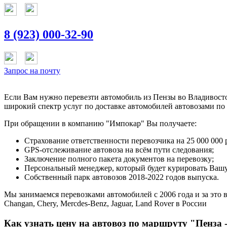
8 (923) 000-32-90
Запрос на почту
Если Вам нужно перевезти автомобиль из Пензы во Владивосто
широкий спектр услуг по доставке автомобилей автовозами по
При обращении в компанию "Импокар" Вы получаете:
Страхование ответственности перевозчика на 25 000 000 
GPS-отслеживание автовоза на всём пути следования;
Заключение полного пакета документов на перевозку;
Персональный менеджер, который будет курировать Вашу 
Собственный парк автовозов 2018-2022 годов выпуска.
Мы занимаемся перевозками автомобилей с 2006 года и за это в
Changan, Chery, Mercdes-Benz, Jaguar, Land Rover в России
Как узнать цену на автовоз по маршруту "Пенза 