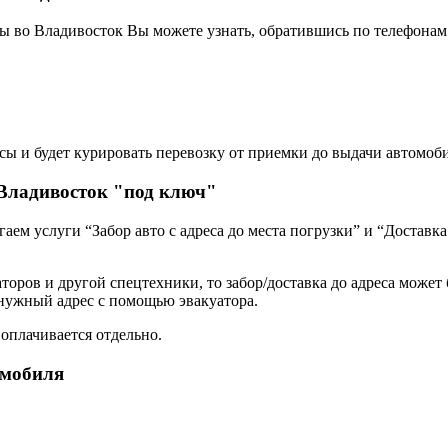
ы во Владивосток Вы можете узнать, обратившись по телефонам
сы и будет курировать перевозку от приемки до выдачи автомоби
 Владивосток "под ключ"
ем услуги “Забор авто с адреса до места погрузки” и “Доставка
оров и другой спецтехники, то забор/доставка до адреса может 
 нужный адрес с помощью эвакуатора.
 оплачивается отдельно.
омобиля