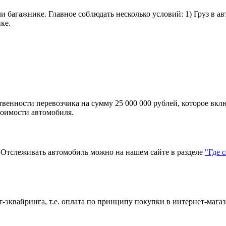
и багажнике. Главное соблюдать несколько условий: 1) Груз в а
ке.
твенности перевозчика на сумму 25 000 000 рублей, которое вкл
тоимости автомобиля.
тслеживать автомобиль можно на нашем сайте в разделе
"Где 
эквайринга, т.е. оплата по принципу покупки в интернет-магаз