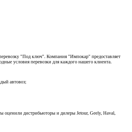
 перевозку "Под ключ". Компания "Импокар" предоставляет
одные условия перевозки для каждого нашего клиента.
ждый автовоз;
ы оценили дистрибьюторы и дилеры Jetour, Geely, Haval,