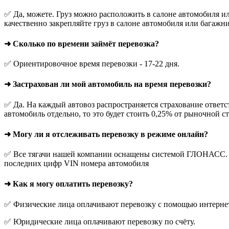
✅ Да, можете. Груз можно расположить в салоне автомобиля ил
качественно закрепляйте груз в салоне автомобиля или багажни
➜ Сколько по времени займёт перевозка?
✅ Ориентировочное время перевозки - 17-22 дня.
➜ Застрахован ли мой автомобиль на время перевозки?
✅ Да. На каждый автовоз распространяется страхование ответс
автомобиль отдельно, то это будет стоить 0,25% от рыночной с
➜ Могу ли я отслеживать перевозку в режиме онлайн?
✅ Все тягачи нашей компании оснащены системой ГЛОНАСС. О
последних цифр VIN номера автомобиля
➜ Как я могу оплатить перевозку?
✅ Физические лица оплачивают перевозку с помощью интернет-
✅ Юридические лица оплачивают перевозку по счёту.