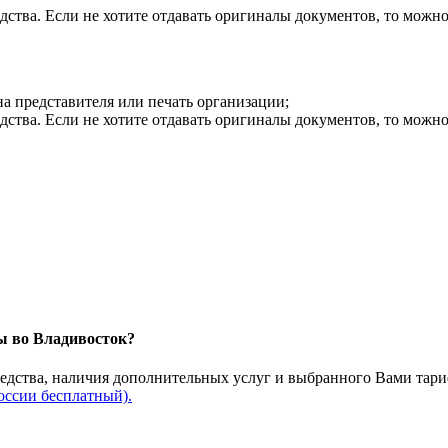
дства. Если не хотите отдавать оригиналы документов, то можн
на представителя или печать организации;
дства. Если не хотите отдавать оригиналы документов, то можн
зы во Владивосток?
редства, наличия дополнительных услуг и выбранного Вами тари
оссии бесплатный).