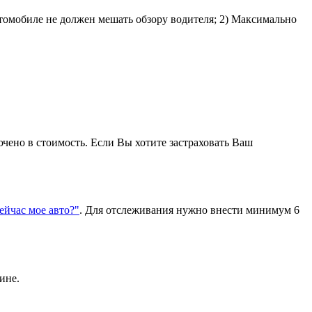
втомобиле не должен мешать обзору водителя; 2) Максимально
ючено в стоимость. Если Вы хотите застраховать Ваш
сейчас мое авто?"
. Для отслеживания нужно внести минимум 6
ине.