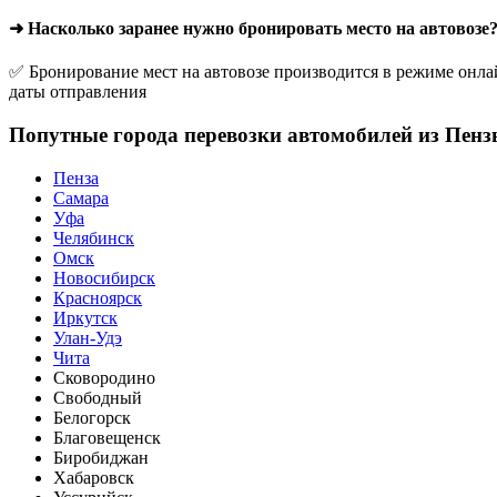
➜ Насколько заранее нужно бронировать место на автовозе
✅ Бронирование мест на автовозе производится в режиме онлай
даты отправления
Попутные города перевозки автомобилей из Пенз
Пенза
Самара
Уфа
Челябинск
Омск
Новосибирск
Красноярск
Иркутск
Улан-Удэ
Чита
Сковородино
Свободный
Белогорск
Благовещенск
Биробиджан
Хабаровск