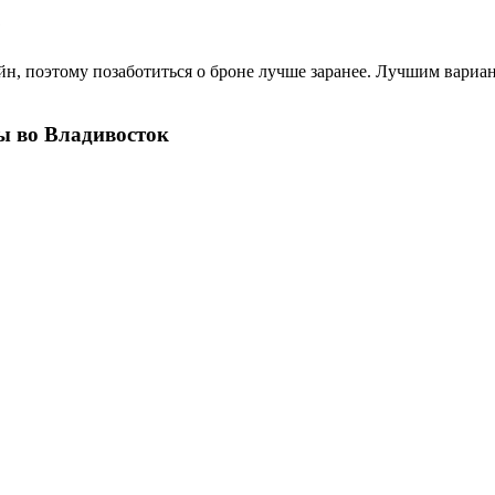
?
н, поэтому позаботиться о броне лучше заранее. Лучшим вариант
ы во Владивосток