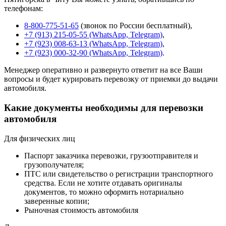
телефонам:
8-800-775-51-65
(звонок по России бесплатный),
+7 (913) 215-05-55 (WhatsApp, Telegram)
,
+7 (923) 008-63-13 (WhatsApp, Telegram)
,
+7 (923) 000-32-90 (WhatsApp, Telegram)
.
Менеджер оперативно и развернуто ответит на все Ваши
вопросы и будет курировать перевозку от приемки до выдачи
автомобиля.
Какие документы необходимы для перевозки
автомобиля
Для физических лиц
Паспорт заказчика перевозки, грузоотправителя и
грузополучателя;
ПТС или свидетельство о регистрации транспортного
средства. Если не хотите отдавать оригиналы
документов, то можно оформить нотариально
заверенные копии;
Рыночная стоимость автомобиля