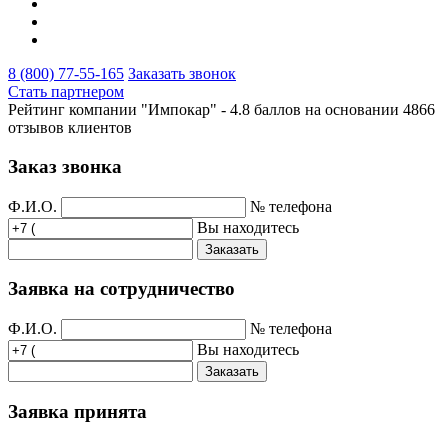
8 (800) 77-55-165
Заказать звонок
Стать партнером
Рейтинг компании "Импокар" -
4.8 баллов на основании
4866
отзывов клиентов
Заказ звонка
Ф.И.О.
№ телефона
Вы находитесь
Заказать
Заявка на сотрудничество
Ф.И.О.
№ телефона
Вы находитесь
Заказать
Заявка принята