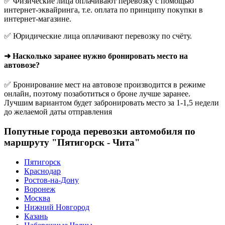
✅ Физические лица оплачивают перевозку с помощью
интернет-эквайринга, т.е. оплата по принципу покупки в
интернет-магазине.
✅ Юридические лица оплачивают перевозку по счёту.
➜ Насколько заранее нужно бронировать место на
автовозе?
✅ Бронирование мест на автовозе производится в режиме
онлайн, поэтому позаботиться о броне лучше заранее.
Лучшим вариантом будет забронировать место за 1-1,5 недели
до желаемой даты отправления
Попутные города перевозки автомобиля по
маршруту "Пятигорск - Чита"
Пятигорск
Краснодар
Ростов-на-Дону
Воронеж
Москва
Нижний Новгород
Казань