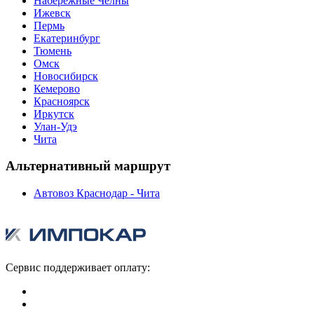
Набережные Челны
Ижевск
Пермь
Екатеринбург
Тюмень
Омск
Новосибирск
Кемерово
Красноярск
Иркутск
Улан-Удэ
Чита
Альтернативный маршрут
Автовоз Краснодар - Чита
Сервис поддерживает оплату: