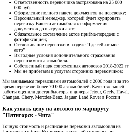
Ответственность перевозчика застрахована на 25 000
000 руб;
Оформление полного пакета документов на перевозку;
Персональный менеджер, который будет курировать
перевозку Вашего автомобиля от оформления
документов до выгрузки авто;
Обязательное составление актов приёма-передачи с
фотофиксацией;
Отслеживание перевозки в разделе "Где сейчас мое
авто"
Выгодные условия дополнительного страхования
перевозимого автомобиля.
Собственный парк современных автовозов 2018-2022 гг
Мы не прибегаем к услугам сторонних перевозчиков;
Мы занимаемся перевозками автомобилей с 2006 года и за это
время перевезли более 70 000 автомобилей. Качество нашей
работы оценили дистрибьюторы и дилеры Jetour, Geely, Haval,
Changan, Chery, Mercdes-Benz, Jaguar, Land Rover в России
Как узнать цену на автовоз по маршруту
"Пятигорск - Чита"
Точную стоимость и расписание перевозки автомобиля из
Пятигорска в Читу Вы можете узнать, обратившись по