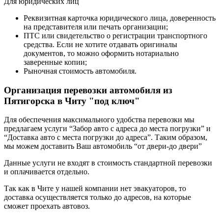
Для юридических лиц
Реквизитная карточка юридического лица, доверенность
на представителя или печать организации;
ПТС или свидетельство о регистрации транспортного
средства. Если не хотите отдавать оригиналы
документов, то можно оформить нотариально
заверенные копии;
Рыночная стоимость автомобиля.
Организация перевозки автомобиля из
Пятигорска в Читу "под ключ"
Для обеспечения максимального удобства перевозки мы
предлагаем услуги “Забор авто с адреса до места погрузки” и
“Доставка авто с места погрузки до адреса”. Таким образом,
мы можем доставить Ваш автомобиль “от двери-до двери”
Данные услуги не входят в стоимость стандартной перевозки
и оплачивается отдельно.
Так как в Чите у нашей компании нет эвакуаторов, то
доставка осуществляется только до адресов, на которые
сможет проехать автовоз.