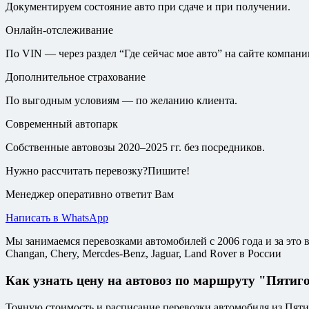
Документируем состояние авто при сдаче и при получении.
Онлайн-отслеживание
По VIN — через раздел “Где сейчас мое авто” на сайте компани
Дополнительное страхование
По выгодным условиям — по желанию клиента.
Современный автопарк
Собственные автовозы 2020–2025 гг. без посредников.
Нужно рассчитать перевозку?Пишите!
Менеджер оперативно ответит Вам
Написать в WhatsApp
Мы занимаемся перевозками автомобилей с 2006 года и за это в
Changan, Chery, Mercdes-Benz, Jaguar, Land Rover в России
Как узнать цену на автовоз по маршруту "Пятиго
Точную стоимость и расписание перевозки автомобиля из Пяти