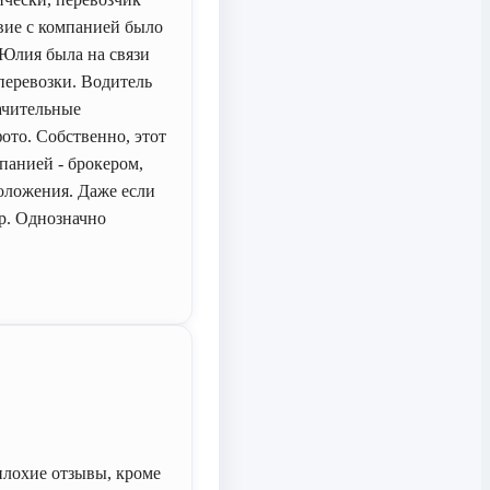
твие с компанией было
Юлия была на связи
перевозки. Водитель
ачительные
ото. Собственно, этот
панией - брокером,
оложения. Даже если
ор. Однозначно
плохие отзывы, кроме