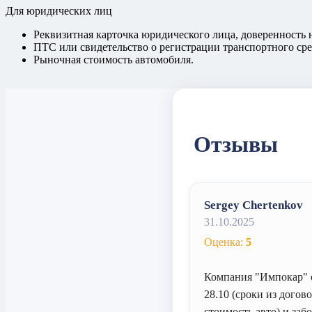
Для юридических лиц
Реквизитная карточка юридического лица, доверенность 
ПТС или свидетельство о регистрации транспортного сре
Рыночная стоимость автомобиля.
Отзывы
Sergey Chertenkov
31.10.2025
Оценка:
5
Компания "Импокар" о
28.10 (сроки из догов
стоимость авто) и заб