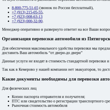
8-800-775-51-65
(звонок по России бесплатный),
+7 (913) 215-05-55
,
+7 (923) 008-63-13
+7 (923) 000-32-90
.
Менеджер оперативно и развернуто ответит на все Ваши вопро
Организация перевозки автомобиля из Пятигорск
Для обеспечения максимального удобства перевозки мы предлага
доставить Ваш автомобиль “от двери-до двери”
Данные услуги не входят в стоимость стандартной перевозки и
Так как в Кемерово у нашей компании нет эвакуаторов, то дост
Какие документы необходимы для перевозки авт
Для физических лиц
Копии паспорта отправителя и получателя;
ПТС или свидетельство о регистрации транспортного сре
Рыночная стоимость автомобиля