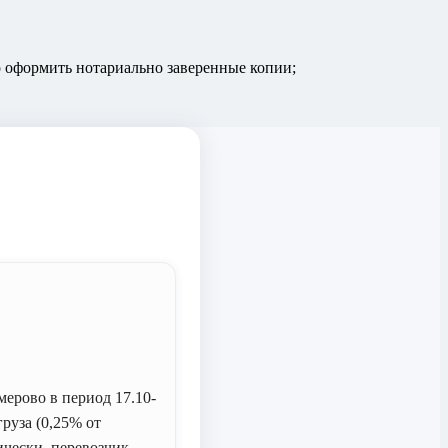
о оформить нотариально заверенные копии;
ерово в период 17.10-
руза (0,25% от
тически, перевозчик