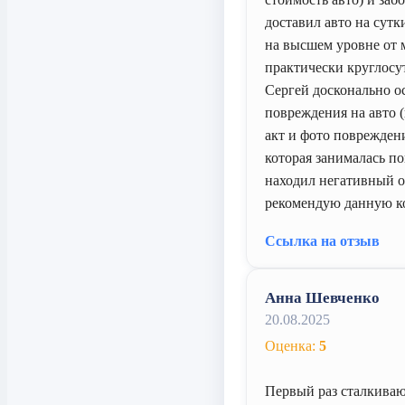
доставил авто на сутк
на высшем уровне от 
практически круглосу
Сергей досконально о
повреждения на авто 
акт и фото поврежден
которая занималась п
находил негативный о
рекомендую данную 
Ссылка на отзыв
Анна Шевченко
20.08.2025
Оценка:
5
Первый раз сталкиваю