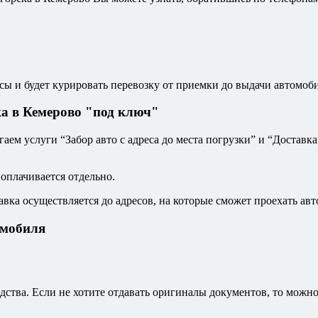
сы и будет курировать перевозку от приемки до выдачи автомоби
а в Кемерово "под ключ"
ем услуги “Забор авто с адреса до места погрузки” и “Доставка
 оплачивается отдельно.
авка осуществляется до адресов, на которые сможет проехать авт
омобиля
дства. Если не хотите отдавать оригиналы документов, то можн