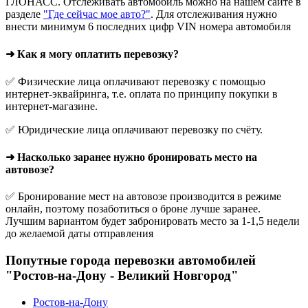
ГЛОНАСС. Отслеживать автомобиль можно на нашем сайте в
разделе
"Где сейчас мое авто?"
. Для отслеживания нужно
внести минимум 6 последних цифр VIN номера автомобиля
➜ Как я могу оплатить перевозку?
✅ Физические лица оплачивают перевозку с помощью
интернет-эквайринга, т.е. оплата по принципу покупки в
интернет-магазине.
✅ Юридические лица оплачивают перевозку по счёту.
➜ Насколько заранее нужно бронировать место на
автовозе?
✅ Бронирование мест на автовозе производится в режиме
онлайн, поэтому позаботиться о броне лучше заранее.
Лучшим вариантом будет забронировать место за 1-1,5 недели
до желаемой даты отправления
Попутные города перевозки автомобилей
"Ростов-на-Дону - Великий Новгород"
Ростов-на-Дону