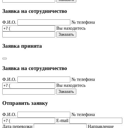
Заявка на сотрудничество
Ф.И.О.
№ телефона
Вы находитесь
Заказать
Заявка принята
Заявка на сотрудничество
Ф.И.О.
№ телефона
Вы находитесь
Заказать
Отправить заявку
Ф.И.О.
№ телефона
E-mail
Дата перевозки
Направление