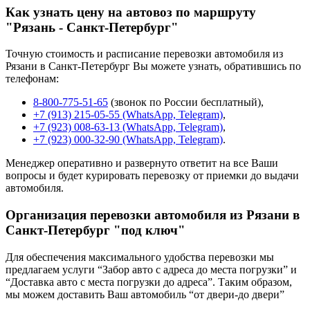
Как узнать цену на автовоз по маршруту
"Рязань - Санкт-Петербург"
Точную стоимость и расписание перевозки автомобиля из
Рязани в Санкт-Петербург Вы можете узнать, обратившись по
телефонам:
8-800-775-51-65
(звонок по России бесплатный),
+7 (913) 215-05-55 (WhatsApp, Telegram)
,
+7 (923) 008-63-13 (WhatsApp, Telegram)
,
+7 (923) 000-32-90 (WhatsApp, Telegram)
.
Менеджер оперативно и развернуто ответит на все Ваши
вопросы и будет курировать перевозку от приемки до выдачи
автомобиля.
Организация перевозки автомобиля из Рязани в
Санкт-Петербург "под ключ"
Для обеспечения максимального удобства перевозки мы
предлагаем услуги “Забор авто с адреса до места погрузки” и
“Доставка авто с места погрузки до адреса”. Таким образом,
мы можем доставить Ваш автомобиль “от двери-до двери”