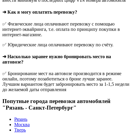
внести минимум 6 последних цифр VIN номера автомобиля
➜ Как я могу оплатить перевозку?
✅ Физические лица оплачивают перевозку с помощью
интернет-эквайринга, т.е. оплата по принципу покупки в
интернет-магазине.
✅ Юридические лица оплачивают перевозку по счёту.
➜ Насколько заранее нужно бронировать место на
автовозе?
✅ Бронирование мест на автовозе производится в режиме
онлайн, поэтому позаботиться о броне лучше заранее.
Лучшим вариантом будет забронировать место за 1-1,5 недели
до желаемой даты отправления
Попутные города перевозки автомобилей
"Рязань - Санкт-Петербург"
Рязань
Москва
Тверь