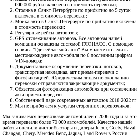
000 000 руб и включена в стоимость перевозки;
Стоянка в Санкт-Петербурге по прибытию до 5 суток
включена в стоимость перевозки;
Мойка авто в Санкт-Петербурге по прибытию включена
в стоимость перевозки;
Регулярные рейсы автовозов;
GPS-отслеживание автовоза. Все автовозы нашей
компании оснащены системой ГЛОНАСС. С помощью
сервиса “Где сейчас мой авто” Вы можете отследить
местонахождение автомобиля по 6 последним цифрам
VIN-номера;
Документальное оформление перевозки: договор,
транспортная накладная, акт приема-передачи с
фотофиксацией. Юридическим лицам по окончанию
перевозки отправляются закрывающие документы;
Обязательая фотофиксация автомобиля при составлении
акта приема-передачи
Собственный парк современных автовозов 2018-2022 гг
Мы не прибегаем к услугам сторонних перевозчиков;
Мы занимаемся перевозками автомобилей с 2006 года и за это
время перевезли более 70 000 автомобилей. Качество нашей
работы оценили дистрибьюторы и дилеры Jetour, Geely, Haval,
Changan, Chery, Mercdes-Benz, Jaguar, Land Rover в России