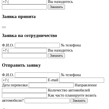
Вы находитесь
Заказать
Заявка принята
Заявка на сотрудничество
Ф.И.О.
№ телефона
Вы находитесь
Заказать
Отправить заявку
Ф.И.О.
№ телефона
E-mail
Дата перевозки
Направление
Количество автомобилей
Как часто планируете возить
автомобили?
Заказать