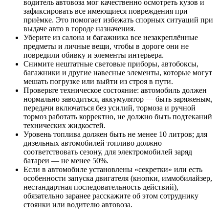
водитель автовоза мог качественно осмотреть кузов и
зафиксировать все имеющиеся повреждения при
приёмке. Это помогает избежать спорных ситуаций при
выдаче авто в городе назначения.
Уберите из салона и багажника все незакреплённые
предметы и личные вещи, чтобы в дороге они не
повредили обивку и элементы интерьера.
Снимите нештатные световые приборы, автобоксы,
багажники и другие навесные элементы, которые могут
мешать погрузке или выйти из строя в пути.
Проверьте техническое состояние: автомобиль должен
нормально заводиться, аккумулятор — быть заряженым,
передачи включаться без усилий, тормоза и ручной
тормоз работать корректно, не должно быть подтеканий
технических жидкостей.
Уровень топлива должен быть не менее 10 литров; для
дизельных автомобилей топливо должно
соответствовать сезону, для электромобилей заряд
батареи — не менее 50%.
Если в автомобиле установлены «секретки» или есть
особенности запуска двигателя (кнопки, иммобилайзер,
нестандартная последовательность действий),
обязательно заранее расскажите об этом сотруднику
стоянки или водителю автовоза.