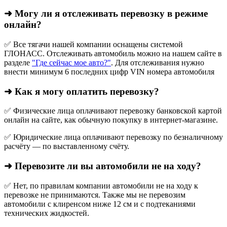
➜ Могу ли я отслеживать перевозку в режиме
онлайн?
✅ Все тягачи нашей компании оснащены системой
ГЛОНАСС. Отслеживать автомобиль можно на нашем сайте в
разделе
"Где сейчас мое авто?"
. Для отслеживания нужно
внести минимум 6 последних цифр VIN номера автомобиля
➜ Как я могу оплатить перевозку?
✅ Физические лица оплачивают перевозку банковской картой
онлайн на сайте, как обычную покупку в интернет‑магазине.
✅ Юридические лица оплачивают перевозку по безналичному
расчёту — по выставленному счёту.
➜ Перевозите ли вы автомобили не на ходу?
✅ Нет, по правилам компании автомобили не на ходу к
перевозке не принимаются. Также мы не перевозим
автомобили с клиренсом ниже 12 см и с подтеканиями
технических жидкостей.