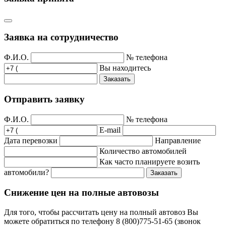
Заявка на сотрудничество
Ф.И.О.
№ телефона
Вы находитесь
Заказать
Отправить заявку
Ф.И.О.
№ телефона
E-mail
Дата перевозки
Направление
Количество автомобилей
Как часто планируете возить
автомобили?
Заказать
Снижение цен на полные автовозы
Для того, чтобы рассчитать цену на полный автовоз Вы
можете обратиться по телефону 8 (800)775-51-65 (звонок