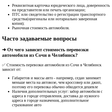
Реквизитная карточка юридического лица, доверенность
на представителя или печать организации;
ПТС или свидетельство о регистрации транспортного
средства(оригиналы или нотариально заверенная
копия);
Рыночная стоимость автомобиля.
Часто задаваемые вопросы
➜ От чего зависит стоимость перевозки
автомобиля из Сочи в Челябинск?
✅ Стоимость перевозки автомобиля из Сочи в Челябинск
зависит от:
Габаритов и массы авто - например, седан занимает
меньше места на автовозе, чем кроссовер или джип,
поэтому его перевозка обычно обходится дешевле
Наличия дополнительных услуг: забор автомобиля с
адреса в городе отправления, доставка до нужного
адреса в городе назначения, дополнительное
страхование авто