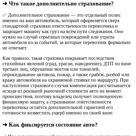
➜ Что такое дополнительно страхование?
✅ Дополнительное страхование — это отдельный полис
именно на ваш автомобиль, который оформляется сверх
стандартной страховки ответственности перевозчика и
защищает машину как груз на всём пути следования. Оно
нужно на случай серьёзных повреждений или утраты
автомобиля из‑за событий, за которые перевозчик формально
не отвечает.​
Как правило, такая страховка покрывает последствия
стихийных явлений (град, ураган, наводнение), ДТП по вине
третьих лиц, обрушение мостов или тоннелей,
опрокидывание автовоза, пожар, а также грабёж, разбой или
кражу автомобиля на охраняемой стоянке по маршруту. При
наступлении страхового случая компенсация рассчитывается
исходя из реальной рыночной стоимости авто на момент
происшествия, поэтому владелец получает полноценную
финансовую защиту, а страхование ответственности
перевозчика остаётся дополнительной гарантией его
готовности возместить ущерб именно по своей вине.
➜ Как фиксируется состояние авто?