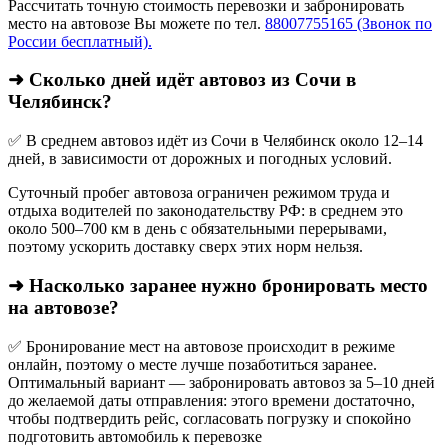
Рассчитать точную стоимость перевозки и забронировать
место на автовозе Вы можете по тел.
88007755165 (Звонок по
России бесплатный).
➜ Сколько дней идёт автовоз из Сочи в
Челябинск?
✅ В среднем автовоз идёт из Сочи в Челябинск около 12–14
дней, в зависимости от дорожных и погодных условий.
Суточный пробег автовоза ограничен режимом труда и
отдыха водителей по законодательству РФ: в среднем это
около 500–700 км в день с обязательными перерывами,
поэтому ускорить доставку сверх этих норм нельзя.
➜ Насколько заранее нужно бронировать место
на автовозе?
✅ Бронирование мест на автовозе происходит в режиме
онлайн, поэтому о месте лучше позаботиться заранее.
Оптимальный вариант — забронировать автовоз за 5–10 дней
до желаемой даты отправления: этого времени достаточно,
чтобы подтвердить рейс, согласовать погрузку и спокойно
подготовить автомобиль к перевозке