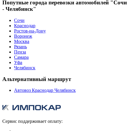
Попутные города перевозки автомобилей "Сочи
- Челябинск"
Сочи
Краснодар
Ростов-на-Дону
Воронеж
Москва
Рязань
Пенза
Самара
Уфа
Челябинск
Альтернативный маршрут
Автовоз Краснодар Челябинск
Сервис поддерживает оплату: