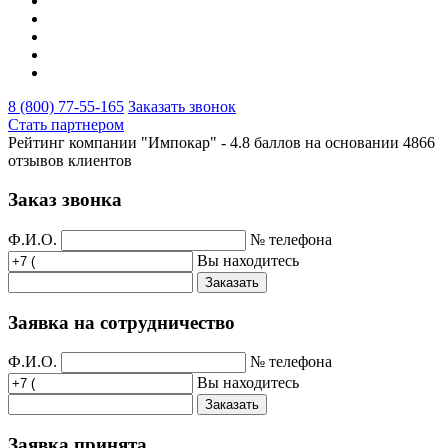
8 (800) 77-55-165
Заказать звонок
Стать партнером
Рейтинг компании "Импокар" -
4.8 баллов на основании
4866
отзывов клиентов
Заказ звонка
Ф.И.О.
№ телефона
Вы находитесь
Заказать
Заявка на сотрудничество
Ф.И.О.
№ телефона
Вы находитесь
Заказать
Заявка принята