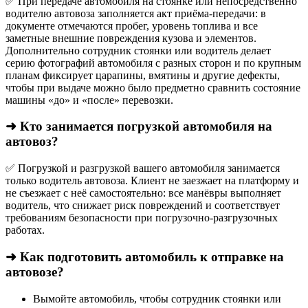
✅ При передаче автомобиля на стоянке или непосредственно
водителю автовоза заполняется акт приёма-передачи: в
документе отмечаются пробег, уровень топлива и все
заметные внешние повреждения кузова и элементов.
Дополнительно сотрудник стоянки или водитель делает
серию фотографий автомобиля с разных сторон и по крупным
планам фиксирует царапины, вмятины и другие дефекты,
чтобы при выдаче можно было предметно сравнить состояние
машины «до» и «после» перевозки.
➜ Кто занимается погрузкой автомобиля на
автовоз?
✅ Погрузкой и разгрузкой вашего автомобиля занимается
только водитель автовоза. Клиент не заезжает на платформу и
не съезжает с неё самостоятельно: все манёвры выполняет
водитель, что снижает риск повреждений и соответствует
требованиям безопасности при погрузочно-разгрузочных
работах.
➜ Как подготовить автомобиль к отправке на
автовозе?
Вымойте автомобиль, чтобы сотрудник стоянки или