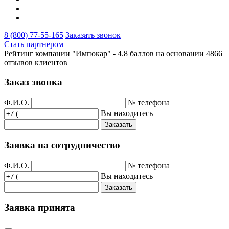
8 (800) 77-55-165
Заказать звонок
Стать партнером
Рейтинг компании "Импокар" -
4.8 баллов на основании
4866
отзывов клиентов
Заказ звонка
Ф.И.О.
№ телефона
Вы находитесь
Заказать
Заявка на сотрудничество
Ф.И.О.
№ телефона
Вы находитесь
Заказать
Заявка принята