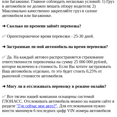
или багажнике. Главное соблюдать несколько условий: 1) Груз
в автомобиле не должен мешать обзору водителя; 2)
Максимально качественно закрепляйте груз в салоне
автомобиля или багажнике.
➜ Сколько по времени займёт перевозка?
✅ Ориентировочное время перевозки - 25-30 дней.
➜ Застрахован ли мой автомобиль на время перевозки?
✅ Да. На каждый автовоз распространяется страхование
ответственности перевозчика на сумму 25 000 000 рублей,
которое включено в стоимость. Если Вы хотите застраховать
Ваш автомобиль отдельно, то это будет стоить 0,25% от
рыночной стоимости автомобиля.
➜ Могу ли я отслеживать перевозку в режиме онлайн?
✅ Все тягачи нашей компании оснащены системой
ГЛОНАСС. Отслеживать автомобиль можно на нашем сайте в
разделе
"Где сейчас мое авто?"
. Для отслеживания нужно
внести минимум 6 последних цифр VIN номера автомобиля