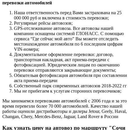
перевозки автомобилей
Наша ответственность перед Вами застрахована на 25
000 000 руб и включена в стоимость перевозки;
Регулярные рейсы автовозов;
GPS-отслеживание автовоза. Все автовозы нашей
компании оснащены системой ГЛОНАСС. С помощью
сервиса “Где сейчас мой авто” Вы можете отследить
местонахождение автомобиля по 6 последним цифрам
VIN-номера;
Документальное оформление перевозки: договор,
транспортная накладная, акт приема-передачи с
фотофиксацией. Юридическим лицам по окончанию
перевозки отправляются закрывающие документы;
Обязательая фотофиксация автомобиля при составлении
акта приема-передачи
Собственный парк современных автовозов 2018-2022 гг
Мы не прибегаем к услугам сторонних перевозчиков;
Мы занимаемся перевозками автомобилей с 2006 года и за это
время перевезли более 70 000 автомобилей. Качество нашей
работы оценили дистрибьюторы и дилеры Jetour, Geely, Haval,
Changan, Chery, Mercdes-Benz, Jaguar, Land Rover в России
Как узнать цену на автовоз по маршруту "Сочи