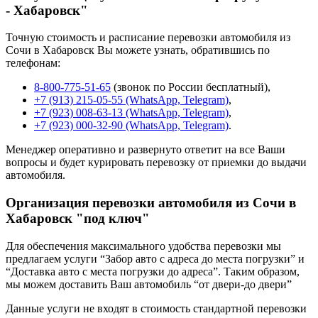
- Хабаровск"
Точную стоимость и расписание перевозки автомобиля из
Сочи в Хабаровск Вы можете узнать, обратившись по
телефонам:
8-800-775-51-65
(звонок по России бесплатный),
+7 (913) 215-05-55 (WhatsApp, Telegram)
,
+7 (923) 008-63-13 (WhatsApp, Telegram)
,
+7 (923) 000-32-90 (WhatsApp, Telegram)
.
Менеджер оперативно и развернуто ответит на все Ваши
вопросы и будет курировать перевозку от приемки до выдачи
автомобиля.
Организация перевозки автомобиля из Сочи в
Хабаровск "под ключ"
Для обеспечения максимального удобства перевозки мы
предлагаем услуги “Забор авто с адреса до места погрузки” и
“Доставка авто с места погрузки до адреса”. Таким образом,
мы можем доставить Ваш автомобиль “от двери-до двери”
Данные услуги не входят в стоимость стандартной перевозки