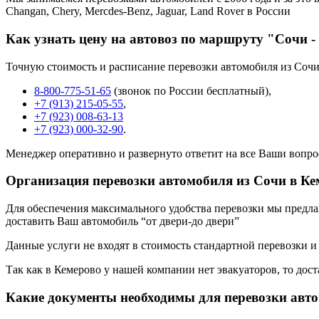
Changan, Chery, Mercdes-Benz, Jaguar, Land Rover в России
Как узнать цену на автовоз по маршруту "Сочи -
Точную стоимость и расписание перевозки автомобиля из Сочи
8-800-775-51-65
(звонок по России бесплатный),
+7 (913) 215-05-55
,
+7 (923) 008-63-13
+7 (923) 000-32-90
.
Менеджер оперативно и развернуто ответит на все Ваши вопро
Организация перевозки автомобиля из Сочи в Ке
Для обеспечения максимального удобства перевозки мы предлага
доставить Ваш автомобиль “от двери-до двери”
Данные услуги не входят в стоимость стандартной перевозки и
Так как в Кемерово у нашей компании нет эвакуаторов, то дост
Какие документы необходимы для перевозки авт