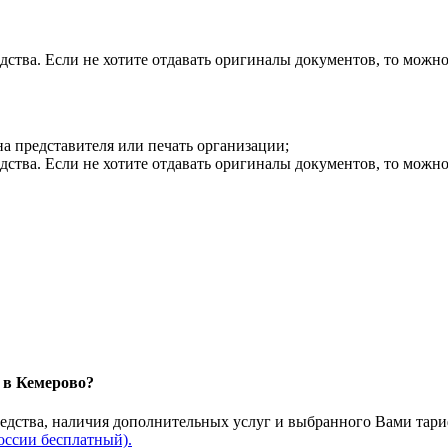
дства. Если не хотите отдавать оригиналы документов, то можн
на представителя или печать организации;
дства. Если не хотите отдавать оригиналы документов, то можн
 в Кемерово?
редства, наличия дополнительных услуг и выбранного Вами тари
оссии бесплатный).