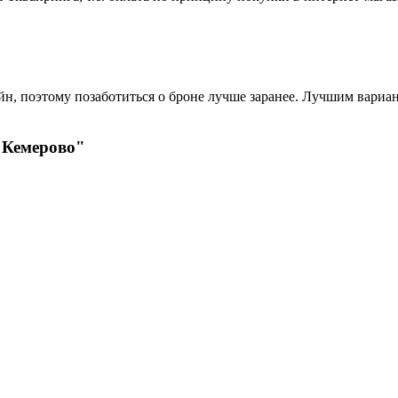
?
н, поэтому позаботиться о броне лучше заранее. Лучшим вариант
 Кемерово"