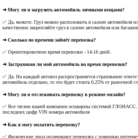
➜ Могу ли я загрузить автомобиль личными вещами?
✅ Да, можете. Груз можно расположить в салоне автомобиля ил
качественно закрепляйте груз в салоне автомобиля или багажни
➜ Сколько по времени займёт перевозка?
✅ Ориентировочное время перевозки - 14-16 дней.
➜ Застрахован ли мой автомобиль на время перевозки?
✅ Да. На каждый автовоз распространяется страхование ответс
автомобиль отдельно, то это будет стоить 0,25% от рыночной с
➜ Могу ли я отслеживать перевозку в режиме онлайн?
✅ Все тягачи нашей компании оснащены системой ГЛОНАСС. О
последних цифр VIN номера автомобиля
➜ Как я могу оплатить перевозку?
✅ Физические лица оплачивают перевозку с помощью интернет-