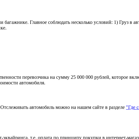
и багажнике. Главное соблюдать несколько условий: 1) Груз в а
ке.
твенности перевозчика на сумму 25 000 000 рублей, которое вкл
тоимости автомобиля.
тслеживать автомобиль можно на нашем сайте в разделе
"Где 
эквайринга, т.е. оплата по принципу покупки в интернет-магаз