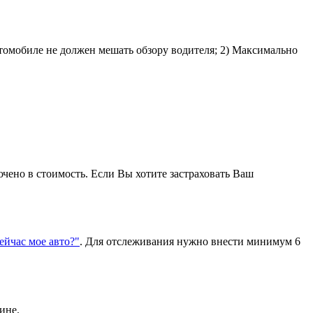
втомобиле не должен мешать обзору водителя; 2) Максимально
ючено в стоимость. Если Вы хотите застраховать Ваш
сейчас мое авто?"
. Для отслеживания нужно внести минимум 6
ине.