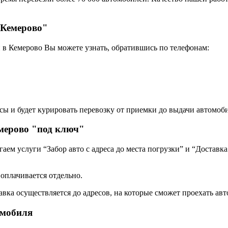
 Кемерово"
 в Кемерово Вы можете узнать, обратившись по телефонам:
сы и будет курировать перевозку от приемки до выдачи автомоби
мерово "под ключ"
ем услуги “Забор авто с адреса до места погрузки” и “Доставка
 оплачивается отдельно.
авка осуществляется до адресов, на которые сможет проехать авт
омобиля