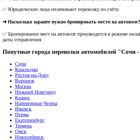
✅ Юридические лица оплачивают перевозку по счёту.
➜ Насколько заранее нужно бронировать место на автовозе
✅ Бронирование мест на автовозе производится в режиме онлай
даты отправления
Попутные города перевозки автомобилей "Сочи -
Сочи
Краснодар
Ростов-на-Дону
Воронеж
Москва
Нижний Новгород
Казань
Набережные Челны
Ижевск
Пермь
Екатеринбург
Тюмень
Омск
Новосибирск