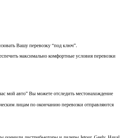
изовать Вашу перевозку “под ключ”.
беспечить максимально комфортные условия перевозки
ас мой авто” Вы можете отследить местонахождение
ическим лицам по окончанию перевозки отправляются
ы оценили дистрибьюторы и дилеры Jetour, Geely, Haval,