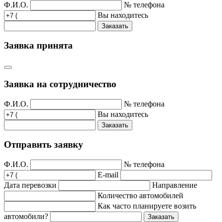
Ф.И.О.
№ телефона
Вы находитесь
Заказать
Заявка принята
Заявка на сотрудничество
Ф.И.О.
№ телефона
Вы находитесь
Заказать
Отправить заявку
Ф.И.О.
№ телефона
E-mail
Дата перевозки
Направление
Количество автомобилей
Как часто планируете возить
автомобили?
Заказать