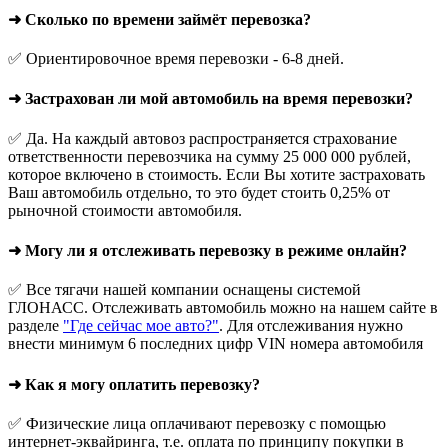
➜ Сколько по времени займёт перевозка?
✅ Ориентировочное время перевозки - 6-8 дней.
➜ Застрахован ли мой автомобиль на время перевозки?
✅ Да. На каждый автовоз распространяется страхование
ответственности перевозчика на сумму 25 000 000 рублей,
которое включено в стоимость. Если Вы хотите застраховать
Ваш автомобиль отдельно, то это будет стоить 0,25% от
рыночной стоимости автомобиля.
➜ Могу ли я отслеживать перевозку в режиме онлайн?
✅ Все тягачи нашей компании оснащены системой
ГЛОНАСС. Отслеживать автомобиль можно на нашем сайте в
разделе
"Где сейчас мое авто?"
. Для отслеживания нужно
внести минимум 6 последних цифр VIN номера автомобиля
➜ Как я могу оплатить перевозку?
✅ Физические лица оплачивают перевозку с помощью
интернет-эквайринга, т.е. оплата по принципу покупки в