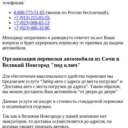
телефонам:
8-800-775-51-65
(звонок по России бесплатный),
+7 (913) 215-05-55
,
+7 (923) 008-63-13
+7 (923) 000-32-90
.
Менеджер оперативно и развернуто ответит на все Ваши
вопросы и будет курировать перевозку от приемки до выдачи
автомобиля.
Организация перевозки автомобиля из Сочи в
Великий Новгород "под ключ"
Для обеспечения максимального удобства перевозки мы
предлагаем услуги “Забор авто с адреса до места погрузки” и
“Доставка авто с места погрузки до адреса”. Таким образом,
мы можем доставить Ваш автомобиль “от двери-до двери”
Данные услуги не входят в стоимость стандартной перевозки
и оплачивается отдельно.
Так как в Великом Новгороде у нашей компании нет
эвакуаторов, то доставка осуществляется до адресов, на
которые сможет проехать автовоз.