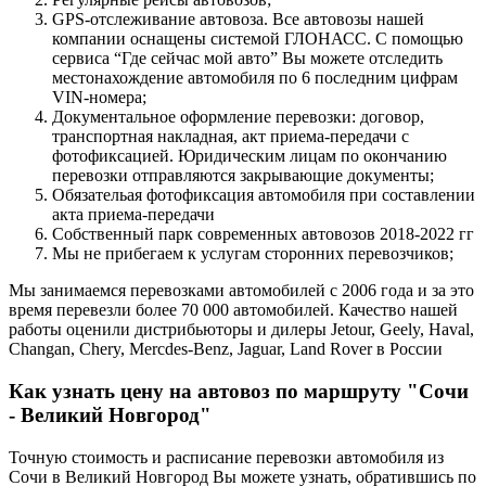
GPS-отслеживание автовоза. Все автовозы нашей
компании оснащены системой ГЛОНАСС. С помощью
сервиса “Где сейчас мой авто” Вы можете отследить
местонахождение автомобиля по 6 последним цифрам
VIN-номера;
Документальное оформление перевозки: договор,
транспортная накладная, акт приема-передачи с
фотофиксацией. Юридическим лицам по окончанию
перевозки отправляются закрывающие документы;
Обязательая фотофиксация автомобиля при составлении
акта приема-передачи
Собственный парк современных автовозов 2018-2022 гг
Мы не прибегаем к услугам сторонних перевозчиков;
Мы занимаемся перевозками автомобилей с 2006 года и за это
время перевезли более 70 000 автомобилей. Качество нашей
работы оценили дистрибьюторы и дилеры Jetour, Geely, Haval,
Changan, Chery, Mercdes-Benz, Jaguar, Land Rover в России
Как узнать цену на автовоз по маршруту "Сочи
- Великий Новгород"
Точную стоимость и расписание перевозки автомобиля из
Сочи в Великий Новгород Вы можете узнать, обратившись по