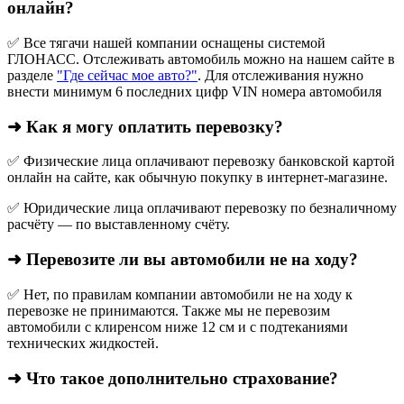
онлайн?
✅ Все тягачи нашей компании оснащены системой
ГЛОНАСС. Отслеживать автомобиль можно на нашем сайте в
разделе
"Где сейчас мое авто?"
. Для отслеживания нужно
внести минимум 6 последних цифр VIN номера автомобиля
➜ Как я могу оплатить перевозку?
✅ Физические лица оплачивают перевозку банковской картой
онлайн на сайте, как обычную покупку в интернет‑магазине.
✅ Юридические лица оплачивают перевозку по безналичному
расчёту — по выставленному счёту.
➜ Перевозите ли вы автомобили не на ходу?
✅ Нет, по правилам компании автомобили не на ходу к
перевозке не принимаются. Также мы не перевозим
автомобили с клиренсом ниже 12 см и с подтеканиями
технических жидкостей.
➜ Что такое дополнительно страхование?