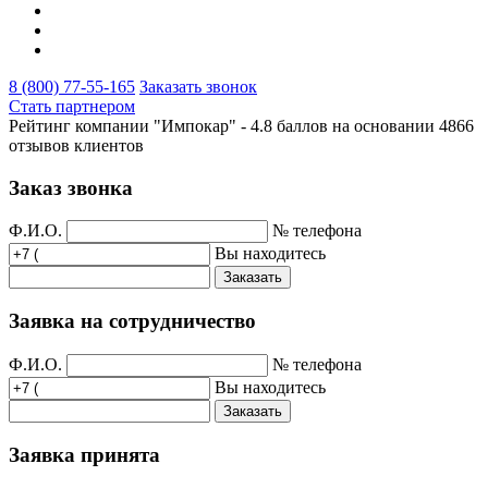
8 (800) 77-55-165
Заказать звонок
Стать партнером
Рейтинг компании "Импокар" -
4.8 баллов на основании
4866
отзывов клиентов
Заказ звонка
Ф.И.О.
№ телефона
Вы находитесь
Заказать
Заявка на сотрудничество
Ф.И.О.
№ телефона
Вы находитесь
Заказать
Заявка принята