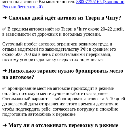
место на автовозе Вы можете по тел.
88007755165 (Звонок по
России бесплатный).
➜ Сколько дней идёт автовоз из Твери в Читу?
✅ В среднем автовоз идёт из Твери в Читу около 20–22 дней,
в зависимости от дорожных и погодных условий.
Суточный пробег автовоза ограничен режимом труда и
отдыха водителей по законодательству РФ: в среднем это
около 500–700 км в день с обязательными перерывами,
поэтому ускорить доставку сверх этих норм нельзя.
➜ Насколько заранее нужно бронировать место
на автовозе?
✅ Бронирование мест на автовозе происходит в режиме
онлайн, поэтому о месте лучше позаботиться заранее.
Оптимальный вариант — забронировать автовоз за 5–10 дней
до желаемой даты отправления: этого времени достаточно,
чтобы подтвердить рейс, согласовать погрузку и спокойно
подготовить автомобиль к перевозке
➜ Могу ли я отслеживать перевозку в режиме