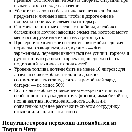
приёмке. Это помогает избежать спорных ситуаций при
выдаче авто в городе назначения.
Уберите из салона и багажника все незакреплённые
предметы и личные вещи, чтобы в дороге они не
повредили обивку и элементы интерьера.
Снимите нештатные световые приборы, автобоксы,
багажники и другие навесные элементы, которые могут
мешать погрузке или выйти из строя в пути.
Проверьте техническое состояние: автомобиль должен
нормально заводиться, аккумулятор — быть
заряженным, передачи включаться без усилий, тормоза и
ручной тормоз работать корректно, не должно быть
подтеканий технических жидкостей.
Уровень топлива должен быть не менее 10 литров; для
дизельных автомобилей топливо должно
соответствовать сезону, для электромобилей заряд
батареи — не менее 50%.
Если в автомобиле установлены «секретки» или есть
особенности запуска двигателя (кнопки, иммобилайзер,
нестандартная последовательность действий),
обязательно заранее расскажите об этом сотруднику
стоянки или водителю автовоза.
Попутные города перевозки автомобилей из
Твери в Читу