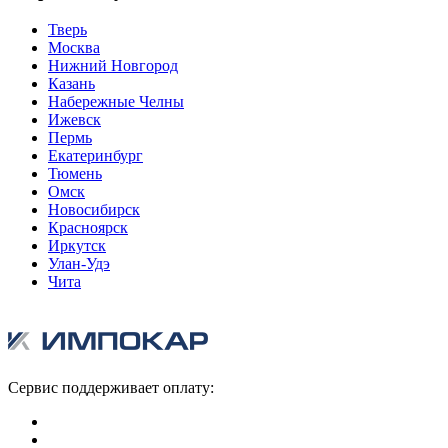
Тверь
Москва
Нижний Новгород
Казань
Набережные Челны
Ижевск
Пермь
Екатеринбург
Тюмень
Омск
Новосибирск
Красноярск
Иркутск
Улан-Удэ
Чита
Сервис поддерживает оплату: