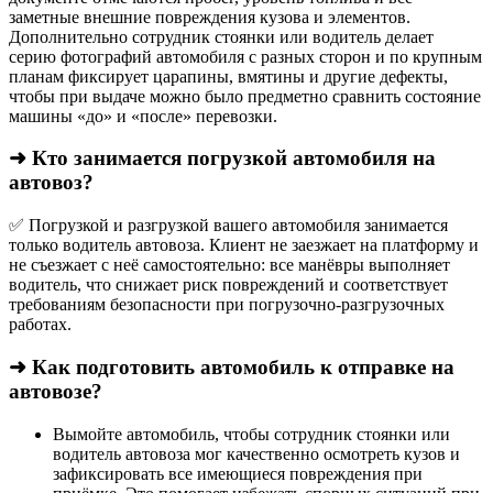
заметные внешние повреждения кузова и элементов.
Дополнительно сотрудник стоянки или водитель делает
серию фотографий автомобиля с разных сторон и по крупным
планам фиксирует царапины, вмятины и другие дефекты,
чтобы при выдаче можно было предметно сравнить состояние
машины «до» и «после» перевозки.
➜ Кто занимается погрузкой автомобиля на
автовоз?
✅ Погрузкой и разгрузкой вашего автомобиля занимается
только водитель автовоза. Клиент не заезжает на платформу и
не съезжает с неё самостоятельно: все манёвры выполняет
водитель, что снижает риск повреждений и соответствует
требованиям безопасности при погрузочно-разгрузочных
работах.
➜ Как подготовить автомобиль к отправке на
автовозе?
Вымойте автомобиль, чтобы сотрудник стоянки или
водитель автовоза мог качественно осмотреть кузов и
зафиксировать все имеющиеся повреждения при