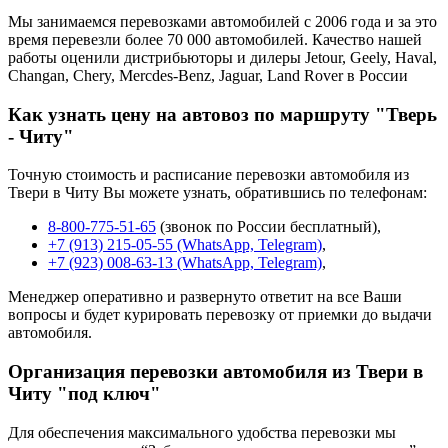
Мы занимаемся перевозками автомобилей с 2006 года и за это
время перевезли более 70 000 автомобилей. Качество нашей
работы оценили дистрибьюторы и дилеры Jetour, Geely, Haval,
Changan, Chery, Mercdes-Benz, Jaguar, Land Rover в России
Как узнать цену на автовоз по маршруту "Тверь
- Читу"
Точную стоимость и расписание перевозки автомобиля из
Твери в Читу Вы можете узнать, обратившись по телефонам:
8-800-775-51-65
(звонок по России бесплатный),
+7 (913) 215-05-55 (WhatsApp, Telegram)
,
+7 (923) 008-63-13 (WhatsApp, Telegram)
,
Менеджер оперативно и развернуто ответит на все Ваши
вопросы и будет курировать перевозку от приемки до выдачи
автомобиля.
Организация перевозки автомобиля из Твери в
Читу "под ключ"
Для обеспечения максимального удобства перевозки мы