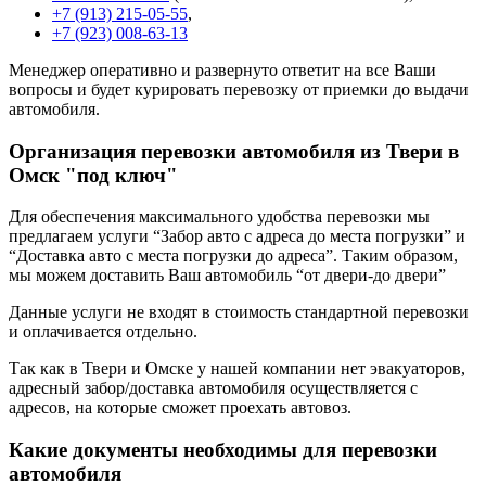
+7 (913) 215-05-55
,
+7 (923) 008-63-13
Менеджер оперативно и развернуто ответит на все Ваши
вопросы и будет курировать перевозку от приемки до выдачи
автомобиля.
Организация перевозки автомобиля из Твери в
Омск "под ключ"
Для обеспечения максимального удобства перевозки мы
предлагаем услуги “Забор авто с адреса до места погрузки” и
“Доставка авто с места погрузки до адреса”. Таким образом,
мы можем доставить Ваш автомобиль “от двери-до двери”
Данные услуги не входят в стоимость стандартной перевозки
и оплачивается отдельно.
Так как в Твери и Омске у нашей компании нет эвакуаторов,
адресный забор/доставка автомобиля осуществляется с
адресов, на которые сможет проехать автовоз.
Какие документы необходимы для перевозки
автомобиля