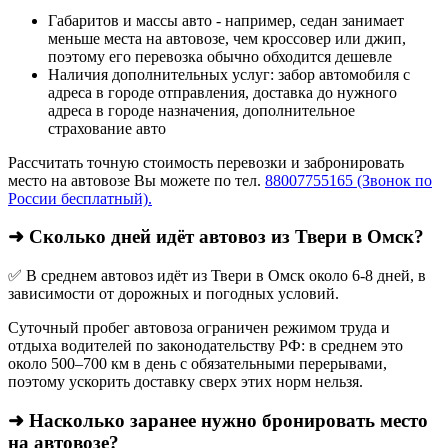
Габаритов и массы авто - например, седан занимает
меньше места на автовозе, чем кроссовер или джип,
поэтому его перевозка обычно обходится дешевле
Наличия дополнительных услуг: забор автомобиля с
адреса в городе отправления, доставка до нужного
адреса в городе назначения, дополнительное
страхование авто
Рассчитать точную стоимость перевозки и забронировать
место на автовозе Вы можете по тел.
88007755165 (Звонок по
России бесплатный).
➜ Сколько дней идёт автовоз из Твери в Омск?
✅ В среднем автовоз идёт из Твери в Омск около 6-8 дней, в
зависимости от дорожных и погодных условий.
Суточный пробег автовоза ограничен режимом труда и
отдыха водителей по законодательству РФ: в среднем это
около 500–700 км в день с обязательными перерывами,
поэтому ускорить доставку сверх этих норм нельзя.
➜ Насколько заранее нужно бронировать место
на автовозе?