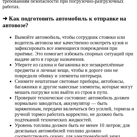
требованиям безопасности при погрузочно-разгрузочных
работах.
➜ Как подготовить автомобиль к отправке на
автовозе?
Вымойте автомобиль, чтобы сотрудник стоянки или
водитель автовоза мог качественно осмотреть кузов и
зафиксировать все имеющиеся повреждения при
приёмке. Это помогает избежать спорных ситуаций при
выдаче авто в городе назначения.
Уберите из салона и багажника все незакреплённые
предметы и личные вещи, чтобы в дороге они не
повредили обивку и элементы интерьера.
Снимите нештатные световые приборы, автобоксы,
багажники и другие навесные элементы, которые могут
мешать погрузке или выйти из строя в пути.
Проверьте техническое состояние: автомобиль должен
нормально заводиться, аккумулятор — быть
заряженным, передачи включаться без усилий, тормоза и
ручной тормоз работать корректно, не должно быть
подтеканий технических жидкостей.
Уровень топлива должен быть не менее 10 литров; для
дизельных автомобилей топливо должно
соответствовать сезону, для электромобилей заряд