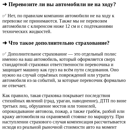
➜ Перевозите ли вы автомобили не на ходу?
✅ Нет, по правилам компании автомобили не на ходу к
перевозке не принимаются. Также мы не перевозим
автомобили с клиренсом ниже 12 см и с подтеканиями
технических жидкостей.
➜ Что такое дополнительно страхование?
✅ Дополнительное страхование — это отдельный полис
именно на ваш автомобиль, который оформляется сверх
стандартной страховки ответственности перевозчика и
защищает машину как груз на всём пути следования. Оно
нужно на случай серьёзных повреждений или утраты
автомобиля из‑за событий, за которые перевозчик формально
не отвечает.​
Как правило, такая страховка покрывает последствия
стихийных явлений (град, ураган, наводнение), ДТП по вине
третьих лиц, обрушение мостов или тоннелей,
опрокидывание автовоза, пожар, а также грабёж, разбой или
кражу автомобиля на охраняемой стоянке по маршруту. При
наступлении страхового случая компенсация рассчитывается
исходя из реальной рыночной стоимости авто на момент