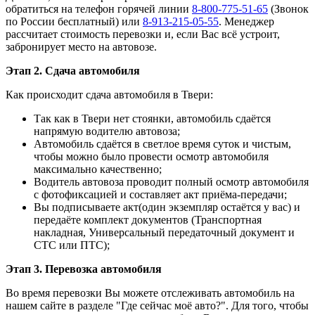
обратиться на телефон горячей линии
8-800-775-51-65
(Звонок
по России бесплатный) или
8-913-215-05-55
. Менеджер
рассчитает стоимость перевозки и, если Вас всё устроит,
забронирует место на автовозе.
Этап 2. Сдача автомобиля
Как происходит сдача автомобиля в Твери:
Так как в Твери нет стоянки, автомобиль сдаётся
напрямую водителю автовоза;
Автомобиль сдаётся в светлое время суток и чистым,
чтобы можно было провести осмотр автомобиля
максимально качественно;
Водитель автовоза проводит полный осмотр автомобиля
с фотофиксацией и составляет акт приёма-передачи;
Вы подписываете акт(один экземпляр остаётся у вас) и
передаёте комплект документов (Транспортная
накладная, Универсальный передаточный документ и
СТС или ПТС);
Этап 3. Перевозка автомобиля
Во время перевозки Вы можете отслеживать автомобиль на
нашем сайте в разделе "Где сейчас моё авто?". Для того, чтобы