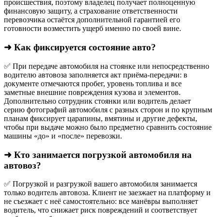
происшествия, поэтому владелец получает полноценную
финансовую защиту, а страхование ответственности
перевозчика остаётся дополнительной гарантией его
готовности возместить ущерб именно по своей вине.
➜ Как фиксируется состояние авто?
✅ При передаче автомобиля на стоянке или непосредственно
водителю автовоза заполняется акт приёма-передачи: в
документе отмечаются пробег, уровень топлива и все
заметные внешние повреждения кузова и элементов.
Дополнительно сотрудник стоянки или водитель делает
серию фотографий автомобиля с разных сторон и по крупным
планам фиксирует царапины, вмятины и другие дефекты,
чтобы при выдаче можно было предметно сравнить состояние
машины «до» и «после» перевозки.
➜ Кто занимается погрузкой автомобиля на
автовоз?
✅ Погрузкой и разгрузкой вашего автомобиля занимается
только водитель автовоза. Клиент не заезжает на платформу и
не съезжает с неё самостоятельно: все манёвры выполняет
водитель, что снижает риск повреждений и соответствует