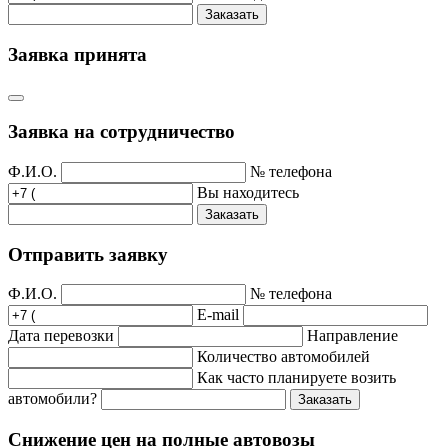
Заказать
Заявка принята
Заявка на сотрудничество
Ф.И.О.
№ телефона
Вы находитесь
Заказать
Отправить заявку
Ф.И.О.
№ телефона
E-mail
Дата перевозки
Направление
Количество автомобилей
Как часто планируете возить
автомобили?
Заказать
Снижение цен на полные автовозы