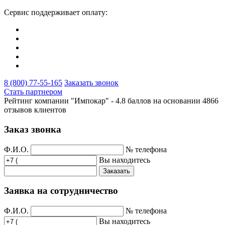
Сервис поддерживает оплату:
8 (800) 77-55-165
Заказать звонок
Стать партнером
Рейтинг компании "Импокар" -
4.8 баллов на основании
4866
отзывов клиентов
Заказ звонка
Ф.И.О.
№ телефона
Вы находитесь
Заказать
Заявка на сотрудничество
Ф.И.О.
№ телефона
Вы находитесь