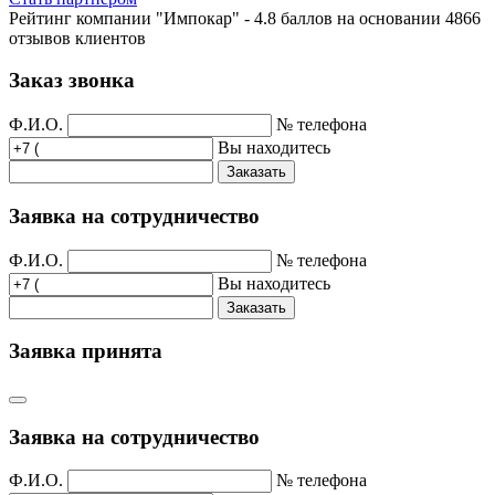
Рейтинг компании "Импокар" -
4.8 баллов на основании
4866
отзывов клиентов
Заказ звонка
Ф.И.О.
№ телефона
Вы находитесь
Заказать
Заявка на сотрудничество
Ф.И.О.
№ телефона
Вы находитесь
Заказать
Заявка принята
Заявка на сотрудничество
Ф.И.О.
№ телефона