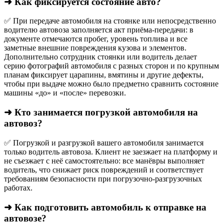
➜ Как фиксируется состояние авто?
✅ При передаче автомобиля на стоянке или непосредственно
водителю автовоза заполняется акт приёма-передачи: в
документе отмечаются пробег, уровень топлива и все
заметные внешние повреждения кузова и элементов.
Дополнительно сотрудник стоянки или водитель делает
серию фотографий автомобиля с разных сторон и по крупным
планам фиксирует царапины, вмятины и другие дефекты,
чтобы при выдаче можно было предметно сравнить состояние
машины «до» и «после» перевозки.
➜ Кто занимается погрузкой автомобиля на
автовоз?
✅ Погрузкой и разгрузкой вашего автомобиля занимается
только водитель автовоза. Клиент не заезжает на платформу и
не съезжает с неё самостоятельно: все манёвры выполняет
водитель, что снижает риск повреждений и соответствует
требованиям безопасности при погрузочно-разгрузочных
работах.
➜ Как подготовить автомобиль к отправке на
автовозе?