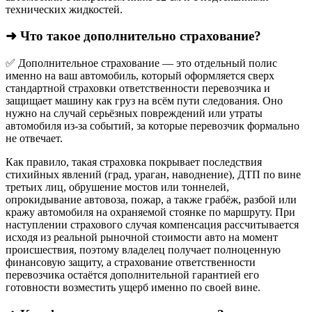
технических жидкостей.
➜ Что такое дополнительно страхование?
✅ Дополнительное страхование — это отдельный полис
именно на ваш автомобиль, который оформляется сверх
стандартной страховки ответственности перевозчика и
защищает машину как груз на всём пути следования. Оно
нужно на случай серьёзных повреждений или утраты
автомобиля из‑за событий, за которые перевозчик формально
не отвечает.​
Как правило, такая страховка покрывает последствия
стихийных явлений (град, ураган, наводнение), ДТП по вине
третьих лиц, обрушение мостов или тоннелей,
опрокидывание автовоза, пожар, а также грабёж, разбой или
кражу автомобиля на охраняемой стоянке по маршруту. При
наступлении страхового случая компенсация рассчитывается
исходя из реальной рыночной стоимости авто на момент
происшествия, поэтому владелец получает полноценную
финансовую защиту, а страхование ответственности
перевозчика остаётся дополнительной гарантией его
готовности возместить ущерб именно по своей вине.