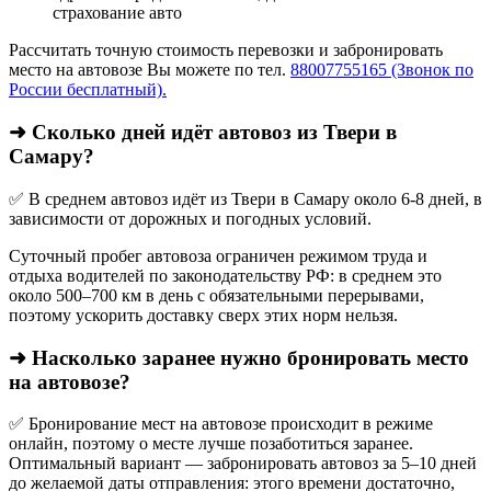
страхование авто
Рассчитать точную стоимость перевозки и забронировать
место на автовозе Вы можете по тел.
88007755165 (Звонок по
России бесплатный).
➜ Сколько дней идёт автовоз из Твери в
Самару?
✅ В среднем автовоз идёт из Твери в Самару около 6-8 дней, в
зависимости от дорожных и погодных условий.
Суточный пробег автовоза ограничен режимом труда и
отдыха водителей по законодательству РФ: в среднем это
около 500–700 км в день с обязательными перерывами,
поэтому ускорить доставку сверх этих норм нельзя.
➜ Насколько заранее нужно бронировать место
на автовозе?
✅ Бронирование мест на автовозе происходит в режиме
онлайн, поэтому о месте лучше позаботиться заранее.
Оптимальный вариант — забронировать автовоз за 5–10 дней
до желаемой даты отправления: этого времени достаточно,