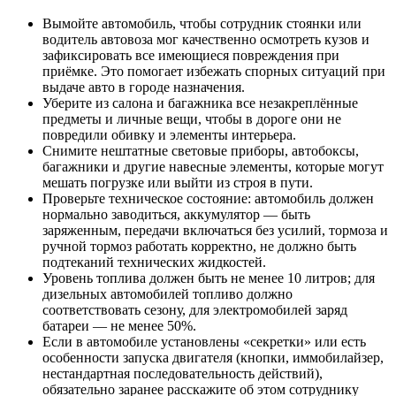
Вымойте автомобиль, чтобы сотрудник стоянки или
водитель автовоза мог качественно осмотреть кузов и
зафиксировать все имеющиеся повреждения при
приёмке. Это помогает избежать спорных ситуаций при
выдаче авто в городе назначения.
Уберите из салона и багажника все незакреплённые
предметы и личные вещи, чтобы в дороге они не
повредили обивку и элементы интерьера.
Снимите нештатные световые приборы, автобоксы,
багажники и другие навесные элементы, которые могут
мешать погрузке или выйти из строя в пути.
Проверьте техническое состояние: автомобиль должен
нормально заводиться, аккумулятор — быть
заряженным, передачи включаться без усилий, тормоза и
ручной тормоз работать корректно, не должно быть
подтеканий технических жидкостей.
Уровень топлива должен быть не менее 10 литров; для
дизельных автомобилей топливо должно
соответствовать сезону, для электромобилей заряд
батареи — не менее 50%.
Если в автомобиле установлены «секретки» или есть
особенности запуска двигателя (кнопки, иммобилайзер,
нестандартная последовательность действий),
обязательно заранее расскажите об этом сотруднику