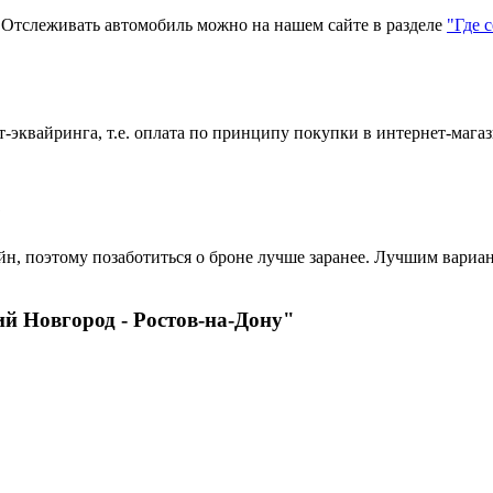
тслеживать автомобиль можно на нашем сайте в разделе
"Где 
эквайринга, т.е. оплата по принципу покупки в интернет-магаз
?
н, поэтому позаботиться о броне лучше заранее. Лучшим вариант
й Новгород - Ростов-на-Дону"