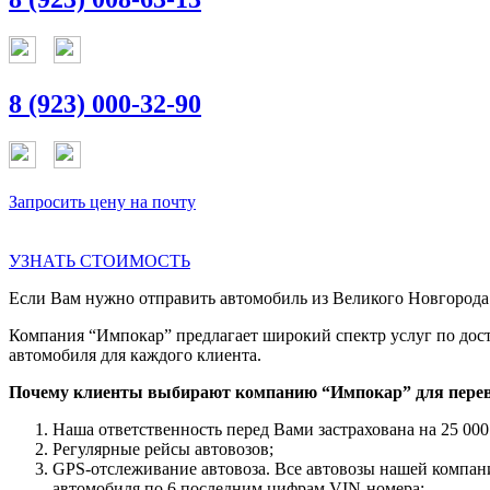
8 (923) 000-32-90
Запросить цену на почту
УЗНАТЬ СТОИМОСТЬ
Если Вам нужно отправить автомобиль из Великого Новгорода в
Компания “Импокар” предлагает широкий спектр услуг по дост
автомобиля для каждого клиента.
Почему клиенты выбирают компанию “Импокар” для перев
Наша ответственность перед Вами застрахована на 25 000
Регулярные рейсы автовозов;
GPS-отслеживание автовоза. Все автовозы нашей компа
автомобиля по 6 последним цифрам VIN-номера;