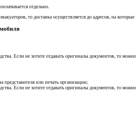
 оплачивается отдельно.
вакуаторов, то доставка осуществляется до адресов, на которые 
омобиля
дства. Если не хотите отдавать оригиналы документов, то можн
на представителя или печать организации;
дства. Если не хотите отдавать оригиналы документов, то можн