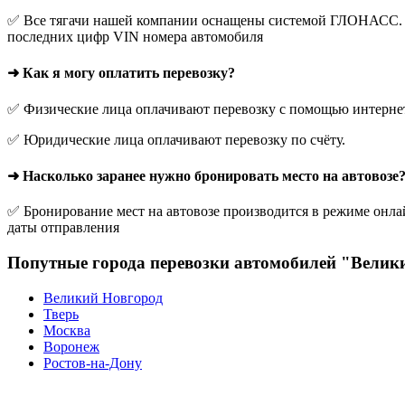
✅ Все тягачи нашей компании оснащены системой ГЛОНАСС. О
последних цифр VIN номера автомобиля
➜ Как я могу оплатить перевозку?
✅ Физические лица оплачивают перевозку с помощью интернет-
✅ Юридические лица оплачивают перевозку по счёту.
➜ Насколько заранее нужно бронировать место на автовозе
✅ Бронирование мест на автовозе производится в режиме онлай
даты отправления
Попутные города перевозки автомобилей "Велики
Великий Новгород
Тверь
Москва
Воронеж
Ростов-на-Дону