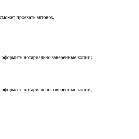
сможет проехать автовоз.
о оформить нотариально заверенные копии;
о оформить нотариально заверенные копии;