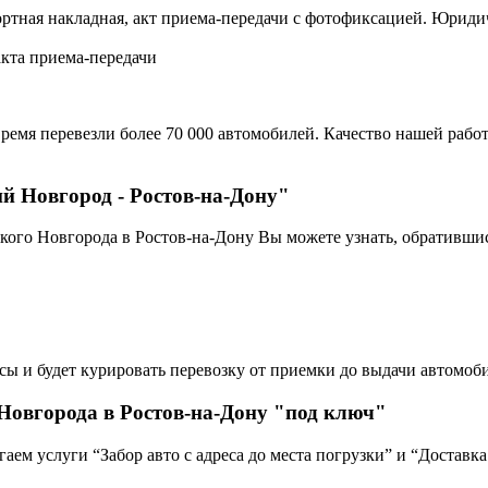
ортная накладная, акт приема-передачи с фотофиксацией. Юрид
акта приема-передачи
ремя перевезли более 70 000 автомобилей. Качество нашей работ
й Новгород - Ростов-на-Дону"
кого Новгорода в Ростов-на-Дону Вы можете узнать, обративши
сы и будет курировать перевозку от приемки до выдачи автомоби
Новгорода в Ростов-на-Дону "под ключ"
ем услуги “Забор авто с адреса до места погрузки” и “Доставка