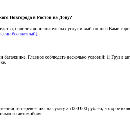
кого Новгорода в Ростов-на-Дону?
редства, наличия дополнительных услуг и выбранного Вами тари
оссии бесплатный).
и багажнике. Главное соблюдать несколько условий: 1) Груз в а
ке.
твенности перевозчика на сумму 25 000 000 рублей, которое вкл
тоимости автомобиля.