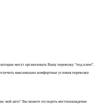
 которые могут организовать Вашу перевозку “под ключ”.
беспечить максимально комфортные условия перевозки
ас мой авто” Вы можете отследить местонахождение