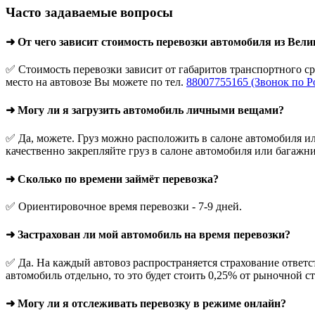
Часто задаваемые вопросы
➜ От чего зависит стоимость перевозки автомобиля из Вели
✅ Стоимость перевозки зависит от габаритов транспортного с
место на автовозе Вы можете по тел.
88007755165 (Звонок по Р
➜ Могу ли я загрузить автомобиль личными вещами?
✅ Да, можете. Груз можно расположить в салоне автомобиля ил
качественно закрепляйте груз в салоне автомобиля или багажни
➜ Сколько по времени займёт перевозка?
✅ Ориентировочное время перевозки - 7-9 дней.
➜ Застрахован ли мой автомобиль на время перевозки?
✅ Да. На каждый автовоз распространяется страхование ответс
автомобиль отдельно, то это будет стоить 0,25% от рыночной с
➜ Могу ли я отслеживать перевозку в режиме онлайн?