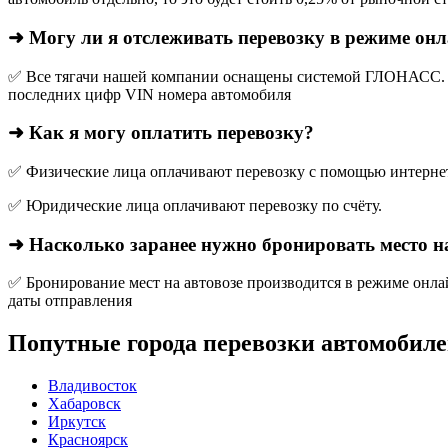
➜ Могу ли я отслеживать перевозку в режиме он
✅ Все тягачи нашей компании оснащены системой ГЛОНАСС. О
последних цифр VIN номера автомобиля
➜ Как я могу оплатить перевозку?
✅ Физические лица оплачивают перевозку с помощью интернет-
✅ Юридические лица оплачивают перевозку по счёту.
➜ Насколько заранее нужно бронировать место н
✅ Бронирование мест на автовозе производится в режиме онлай
даты отправления
Попутные города перевозки автомобиле
Владивосток
Хабаровск
Иркутск
Красноярск