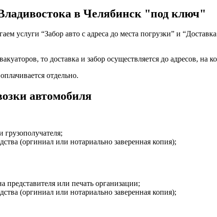
Владивостока в Челябинск "под ключ"
ем услуги “Забор авто с адреса до места погрузки” и “Доставка
акуаторов, то доставка и забор осуществляется до адресов, на к
 оплачивается отдельно.
возки автомобиля
и грузополучателя;
дства (оргиниал или нотариально заверенная копия);
на представителя или печать организации;
дства (оргиниал или нотариально заверенная копия);