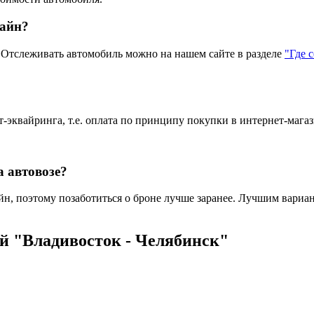
лайн?
тслеживать автомобиль можно на нашем сайте в разделе
"Где 
эквайринга, т.е. оплата по принципу покупки в интернет-магаз
а автовозе?
н, поэтому позаботиться о броне лучше заранее. Лучшим вариант
й "Владивосток - Челябинск"