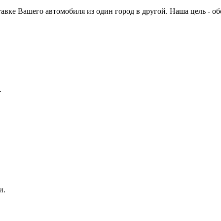
авке Вашего автомобиля из один город в другой. Наша цель - о
.
и.