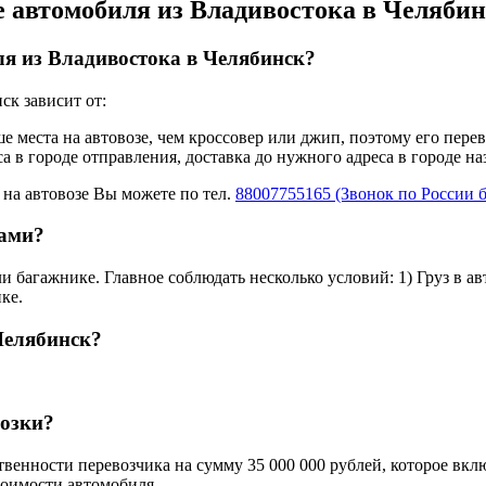
е автомобиля из Владивостока в Челяби
ля из Владивостока в Челябинск?
ск зависит от:
ше места на автовозе, чем кроссовер или джип, поэтому его пере
а в городе отправления, доставка до нужного адреса в городе н
 на автовозе Вы можете по тел.
88007755165 (Звонок по России 
щами?
и багажнике. Главное соблюдать несколько условий: 1) Груз в а
ке.
Челябинск?
возки?
твенности перевозчика на сумму 35 000 000 рублей, которое вкл
тоимости автомобиля.