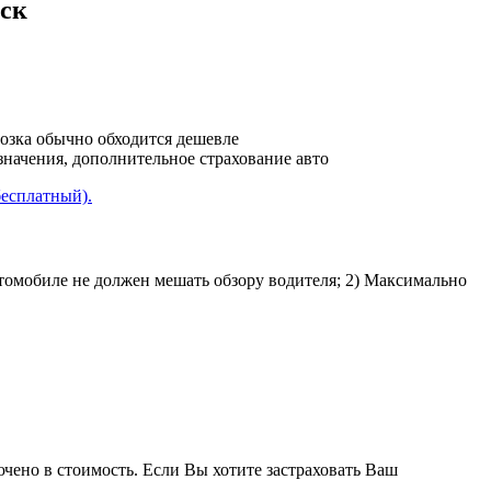
нск
возка обычно обходится дешевле
азначения, дополнительное страхование авто
бесплатный).
втомобиле не должен мешать обзору водителя; 2) Максимально
ючено в стоимость. Если Вы хотите застраховать Ваш