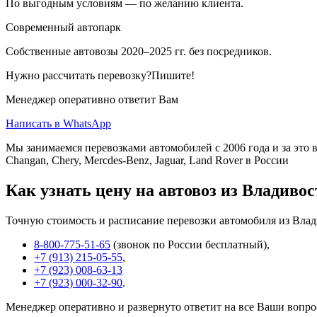
По выгодным условиям — по желанию клиента.
Современный автопарк
Собственные автовозы 2020–2025 гг. без посредников.
Нужно рассчитать перевозку?Пишите!
Менеджер оперативно ответит Вам
Написать в WhatsApp
Мы занимаемся перевозками автомобилей с 2006 года и за это в
Changan, Chery, Mercdes-Benz, Jaguar, Land Rover в России
Как узнать цену на автовоз из Владиво
Точную стоимость и расписание перевозки автомобиля из Влад
8-800-775-51-65
(звонок по России бесплатный),
+7 (913) 215-05-55
,
+7 (923) 008-63-13
+7 (923) 000-32-90
.
Менеджер оперативно и развернуто ответит на все Ваши вопро