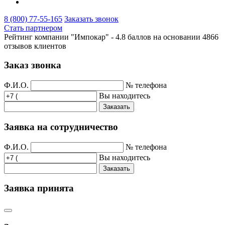
8 (800) 77-55-165
Заказать звонок
Стать партнером
Рейтинг компании "Импокар" -
4.8 баллов на основании
4866
отзывов клиентов
Заказ звонка
Ф.И.О.
№ телефона
Вы находитесь
Заказать
Заявка на сотрудничество
Ф.И.О.
№ телефона
Вы находитесь
Заказать
Заявка принята