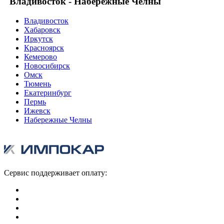
"Владивосток - Набережные Челны"
Владивосток
Хабаровск
Иркутск
Красноярск
Кемерово
Новосибирск
Омск
Тюмень
Екатеринбург
Пермь
Ижевск
Набережные Челны
Сервис поддерживает оплату: