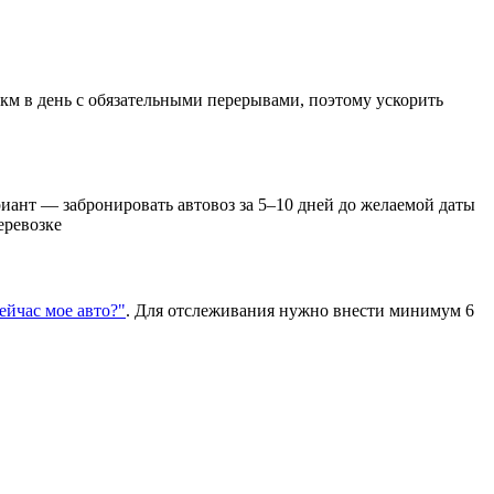
 км в день с обязательными перерывами, поэтому ускорить
иант — забронировать автовоз за 5–10 дней до желаемой даты
еревозке
сейчас мое авто?"
. Для отслеживания нужно внести минимум 6