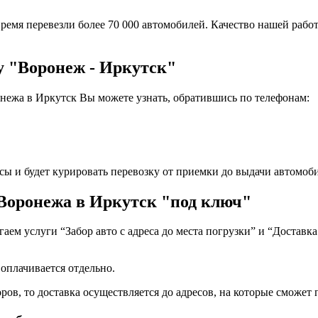
ремя перевезли более 70 000 автомобилей. Качество нашей работ
у "Воронеж - Иркутск"
нежа в Иркутск Вы можете узнать, обратившись по телефонам:
сы и будет курировать перевозку от приемки до выдачи автомоби
Воронежа в Иркутск "под ключ"
ем услуги “Забор авто с адреса до места погрузки” и “Доставка
 оплачивается отдельно.
ов, то доставка осуществляется до адресов, на которые сможет п