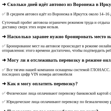
➜ Сколько дней идёт автовоз из Воронежа в Ирк
✅ В среднем автовоз идёт из Воронежа в Иркутск около 14–16 
Суточный пробег автовоза ограничен режимом труда и отдыха в
доставку сверх этих норм нельзя.
➜ Насколько заранее нужно бронировать место н
✅ Бронирование мест на автовозе происходит в режиме онлайн,
отправления: этого времени достаточно, чтобы подтвердить рей
➜ Могу ли я отслеживать перевозку в режиме он
✅ Все тягачи нашей компании оснащены системой ГЛОНАСС. О
последних цифр VIN номера автомобиля
➜ Как я могу оплатить перевозку?
✅ Физические лица оплачивают перевозку банковской картой о
✅ Юридические лица оплачивают перевозку по безналичному р