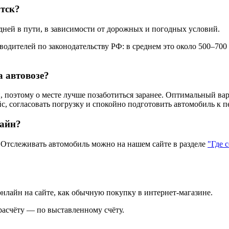
утск?
дней в пути, в зависимости от дорожных и погодных условий.
одителей по законодательству РФ: в среднем это около 500–700
а автовозе?
 поэтому о месте лучше позаботиться заранее. Оптимальный вар
с, согласовать погрузку и спокойно подготовить автомобиль к п
лайн?
тслеживать автомобиль можно на нашем сайте в разделе
"Где 
нлайн на сайте, как обычную покупку в интернет‑магазине.
асчёту — по выставленному счёту.