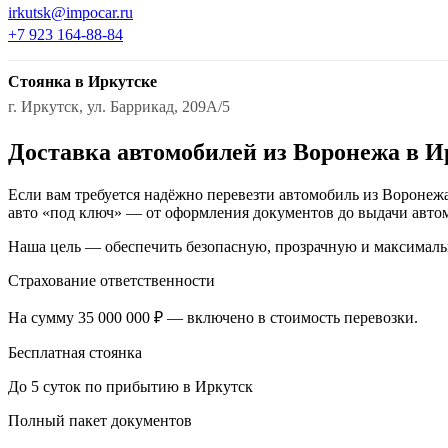
irkutsk@impocar.ru
+7 923 164-88-84
Стоянка в Иркутске
г. Иркутск, ул. Баррикад, 209А/5
Доставка автомобилей из Воронежа в И
Если вам требуется надёжно перевезти автомобиль из Воронежа
авто «под ключ» — от оформления документов до выдачи автом
Наша цель — обеспечить безопасную, прозрачную и максималь
Страхование ответственности
На сумму 35 000 000 ₽ — включено в стоимость перевозки.
Бесплатная стоянка
До 5 суток по прибытию в Иркутск
Полный пакет документов