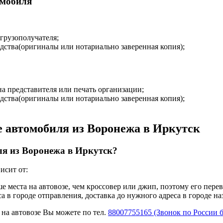
омобиля
 грузополучателя;
дства(оригиналы или нотариально заверенная копия);
на представителя или печать организации;
дства(оригиналы или нотариально заверенная копия);
е автомобиля из Воронежа в Иркутск
ля из Воронежа в Иркутск?
исит от:
ше места на автовозе, чем кроссовер или джип, поэтому его пере
а в городе отправления, доставка до нужного адреса в городе н
 на автовозе Вы можете по тел.
88007755165 (Звонок по России 