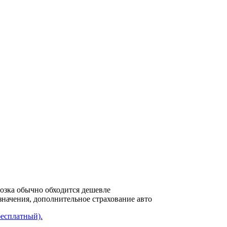
возка обычно обходится дешевле
азначения, дополнительное страхование авто
бесплатный).