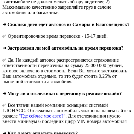
в автомобиле не должен мешать обзору водителя; 2)
Максимально качественно закрепляйте груз в салоне
автомобиля или багажнике.
➜ Сколько дней едет автовоз из Самары в Благовещенск?
✅ Ориентировочное время перевозки - 15-17 дней.
➜ Застрахован ли мой автомобиль на время перевозки?
✅ Да. На каждый автовоз распространяется страхование
ответственности перевозчика на сумму 25 000 000 рублей,
которое включено в стоимость. Если Вы хотите застраховать
Ваш автомобиль отдельно, то это будет стоить 0,25% от
рыночной стоимости автомобиля.
➜ Могу ли я отслеживать перевозку в режиме онлайн?
✅ Все тягачи нашей компании оснащены системой
ГЛОНАСС. Отслеживать автомобиль можно на нашем сайте в
разделе
"Где сейчас мое авто?"
. Для отслеживания нужно
внести минимум 6 последних цифр VIN номера автомобиля
➜ Как я могу оплатить перевозку?