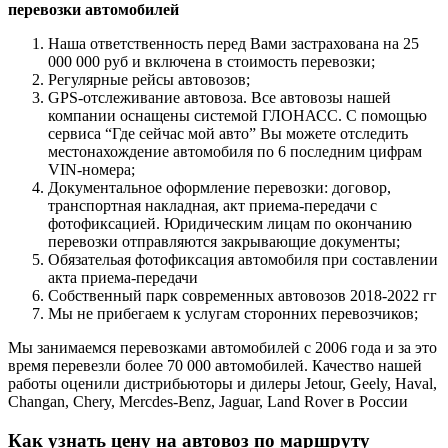
перевозки автомобилей
Наша ответственность перед Вами застрахована на 25
000 000 руб и включена в стоимость перевозки;
Регулярные рейсы автовозов;
GPS-отслеживание автовоза. Все автовозы нашей
компании оснащены системой ГЛОНАСС. С помощью
сервиса “Где сейчас мой авто” Вы можете отследить
местонахождение автомобиля по 6 последним цифрам
VIN-номера;
Документальное оформление перевозки: договор,
транспортная накладная, акт приема-передачи с
фотофиксацией. Юридическим лицам по окончанию
перевозки отправляются закрывающие документы;
Обязательая фотофиксация автомобиля при составлении
акта приема-передачи
Собственный парк современных автовозов 2018-2022 гг
Мы не прибегаем к услугам сторонних перевозчиков;
Мы занимаемся перевозками автомобилей с 2006 года и за это
время перевезли более 70 000 автомобилей. Качество нашей
работы оценили дистрибьюторы и дилеры Jetour, Geely, Haval,
Changan, Chery, Mercdes-Benz, Jaguar, Land Rover в России
Как узнать цену на автовоз по маршруту