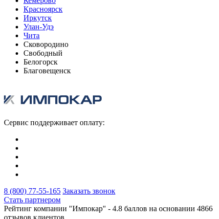
Кемерово
Красноярск
Иркутск
Улан-Удэ
Чита
Сковородино
Свободный
Белогорск
Благовещенск
Сервис поддерживает оплату:
8 (800) 77-55-165
Заказать звонок
Стать партнером
Рейтинг компании "Импокар" -
4.8 баллов на основании
4866
отзывов клиентов