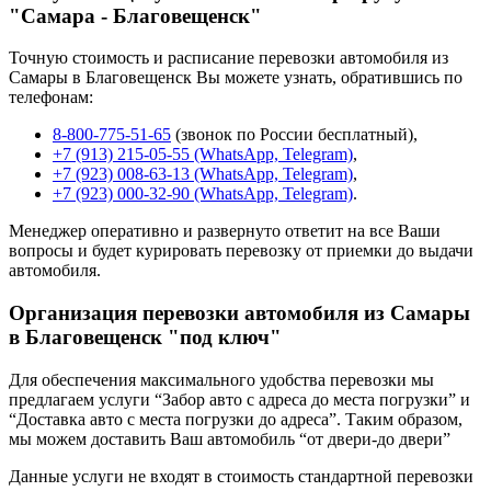
"Самара - Благовещенск"
Точную стоимость и расписание перевозки автомобиля из
Самары в Благовещенск Вы можете узнать, обратившись по
телефонам:
8-800-775-51-65
(звонок по России бесплатный),
+7 (913) 215-05-55 (WhatsApp, Telegram)
,
+7 (923) 008-63-13 (WhatsApp, Telegram)
,
+7 (923) 000-32-90 (WhatsApp, Telegram)
.
Менеджер оперативно и развернуто ответит на все Ваши
вопросы и будет курировать перевозку от приемки до выдачи
автомобиля.
Организация перевозки автомобиля из Самары
в Благовещенск "под ключ"
Для обеспечения максимального удобства перевозки мы
предлагаем услуги “Забор авто с адреса до места погрузки” и
“Доставка авто с места погрузки до адреса”. Таким образом,
мы можем доставить Ваш автомобиль “от двери-до двери”
Данные услуги не входят в стоимость стандартной перевозки