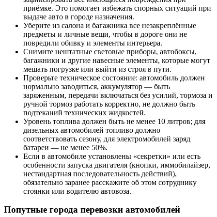
приёмке. Это помогает избежать спорных ситуаций при
выдаче авто в городе назначения.
Уберите из салона и багажника все незакреплённые
предметы и личные вещи, чтобы в дороге они не
повредили обивку и элементы интерьера.
Снимите нештатные световые приборы, автобоксы,
багажники и другие навесные элементы, которые могут
мешать погрузке или выйти из строя в пути.
Проверьте техническое состояние: автомобиль должен
нормально заводиться, аккумулятор — быть
заряженным, передачи включаться без усилий, тормоза и
ручной тормоз работать корректно, не должно быть
подтеканий технических жидкостей.
Уровень топлива должен быть не менее 10 литров; для
дизельных автомобилей топливо должно
соответствовать сезону, для электромобилей заряд
батареи — не менее 50%.
Если в автомобиле установлены «секретки» или есть
особенности запуска двигателя (кнопки, иммобилайзер,
нестандартная последовательность действий),
обязательно заранее расскажите об этом сотруднику
стоянки или водителю автовоза.
Попутные города перевозки автомобилей