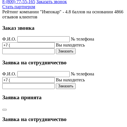
8 (800) 77-55-165
Заказать звонок
Стать партнером
Рейтинг компании "Импокар" -
4.8 баллов на основании
4866
отзывов клиентов
Заказ звонка
Ф.И.О.
№ телефона
Вы находитесь
Заказать
Заявка на сотрудничество
Ф.И.О.
№ телефона
Вы находитесь
Заказать
Заявка принята
Заявка на сотрудничество