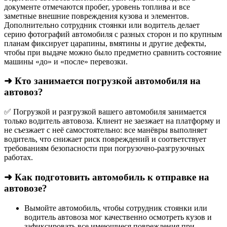
документе отмечаются пробег, уровень топлива и все
заметные внешние повреждения кузова и элементов.
Дополнительно сотрудник стоянки или водитель делает
серию фотографий автомобиля с разных сторон и по крупным
планам фиксирует царапины, вмятины и другие дефекты,
чтобы при выдаче можно было предметно сравнить состояние
машины «до» и «после» перевозки.
➜ Кто занимается погрузкой автомобиля на
автовоз?
✅ Погрузкой и разгрузкой вашего автомобиля занимается
только водитель автовоза. Клиент не заезжает на платформу и
не съезжает с неё самостоятельно: все манёвры выполняет
водитель, что снижает риск повреждений и соответствует
требованиям безопасности при погрузочно-разгрузочных
работах.
➜ Как подготовить автомобиль к отправке на
автовозе?
Вымойте автомобиль, чтобы сотрудник стоянки или
водитель автовоза мог качественно осмотреть кузов и
зафиксировать все имеющиеся повреждения при