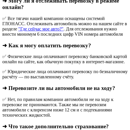
➜ Могу ли я отслеживать перевозку в режиме
онлайн?
✅ Все тягачи нашей компании оснащены системой
ГЛОНАСС. Отслеживать автомобиль можно на нашем сайте в
разделе
"Где сейчас мое авто?"
. Для отслеживания нужно
внести минимум 6 последних цифр VIN номера автомобиля
➜ Как я могу оплатить перевозку?
✅ Физические лица оплачивают перевозку банковской картой
онлайн на сайте, как обычную покупку в интернет‑магазине.
✅ Юридические лица оплачивают перевозку по безналичному
расчёту — по выставленному счёту.
➜ Перевозите ли вы автомобили не на ходу?
✅ Нет, по правилам компании автомобили не на ходу к
перевозке не принимаются. Также мы не перевозим
автомобили с клиренсом ниже 12 см и с подтеканиями
технических жидкостей.
➜ Что такое дополнительно страхование?