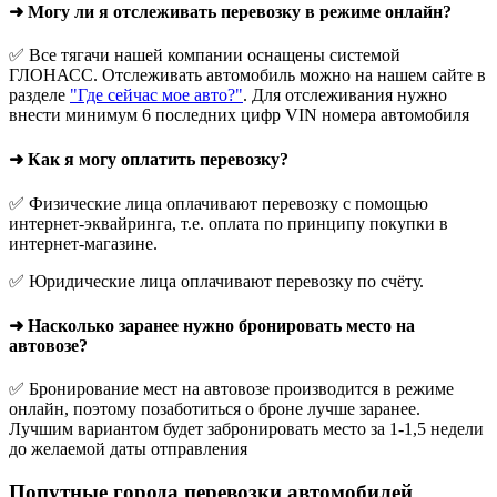
➜ Могу ли я отслеживать перевозку в режиме онлайн?
✅ Все тягачи нашей компании оснащены системой
ГЛОНАСС. Отслеживать автомобиль можно на нашем сайте в
разделе
"Где сейчас мое авто?"
. Для отслеживания нужно
внести минимум 6 последних цифр VIN номера автомобиля
➜ Как я могу оплатить перевозку?
✅ Физические лица оплачивают перевозку с помощью
интернет-эквайринга, т.е. оплата по принципу покупки в
интернет-магазине.
✅ Юридические лица оплачивают перевозку по счёту.
➜ Насколько заранее нужно бронировать место на
автовозе?
✅ Бронирование мест на автовозе производится в режиме
онлайн, поэтому позаботиться о броне лучше заранее.
Лучшим вариантом будет забронировать место за 1-1,5 недели
до желаемой даты отправления
Попутные города перевозки автомобилей