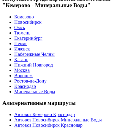
"Кемерово - Минеральные Воды"
Кемерово
Новосибирск
Омск
Тюмень
Екатеринбург
Пермь
Ижевск
Набережные Челны
Казань
Нижний Новгород
Москва
Воронеж
Ростов-на-Дону
Краснодар
Минеральные Воды
Альтернативные маршруты
Автовоз Кемерово Краснодар
Автовоз Новосибирск Минеральные Воды
Автовоз Новосибирск Краснодар