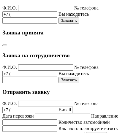
Ф.И.О.
№ телефона
Вы находитесь
Заказать
Заявка принята
Заявка на сотрудничество
Ф.И.О.
№ телефона
Вы находитесь
Заказать
Отправить заявку
Ф.И.О.
№ телефона
E-mail
Дата перевозки
Направление
Количество автомобилей
Как часто планируете возить