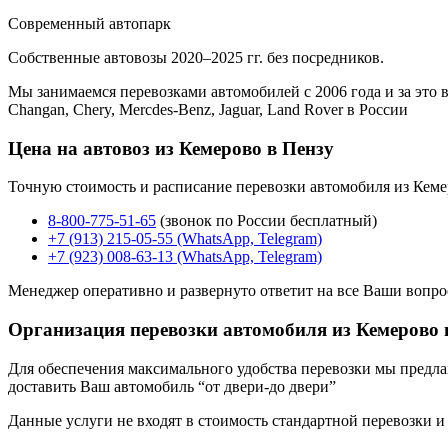
Современный автопарк
Собственные автовозы 2020–2025 гг. без посредников.
Мы занимаемся перевозками автомобилей с 2006 года и за это в
Changan, Chery, Mercdes-Benz, Jaguar, Land Rover в России
Цена на автовоз из Кемерово в Пензу
Точную стоимость и расписание перевозки автомобиля из Кеме
8-800-775-51-65
(звонок по России бесплатный)
+7 (913) 215-05-55 (WhatsApp, Telegram)
+7 (923) 008-63-13 (WhatsApp, Telegram)
Менеджер оперативно и развернуто ответит на все Ваши вопро
Организация перевозки автомобиля из Кемерово 
Для обеспечения максимального удобства перевозки мы предлага
доставить Ваш автомобиль “от двери-до двери”
Данные услуги не входят в стоимость стандартной перевозки и