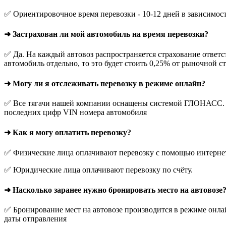
✅ Ориентировочное время перевозки - 10-12 дней в зависимос
➜ Застрахован ли мой автомобиль на время перевозки?
✅ Да. На каждый автовоз распространяется страхование ответс
автомобиль отдельно, то это будет стоить 0,25% от рыночной с
➜ Могу ли я отслеживать перевозку в режиме онлайн?
✅ Все тягачи нашей компании оснащены системой ГЛОНАСС. О
последних цифр VIN номера автомобиля
➜ Как я могу оплатить перевозку?
✅ Физические лица оплачивают перевозку с помощью интернет-
✅ Юридические лица оплачивают перевозку по счёту.
➜ Насколько заранее нужно бронировать место на автовозе
✅ Бронирование мест на автовозе производится в режиме онлай
даты отправления