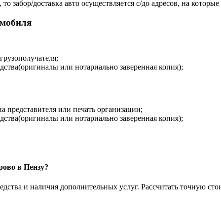
то забор/доставка авто осуществляется с/до адресов, на которые
омобиля
 грузополучателя;
дства(оригиналы или нотариально заверенная копия);
на представителя или печать организации;
дства(оригиналы или нотариально заверенная копия);
рово в Пензу?
едства и наличия дополнительных услуг. Рассчитать точную сто