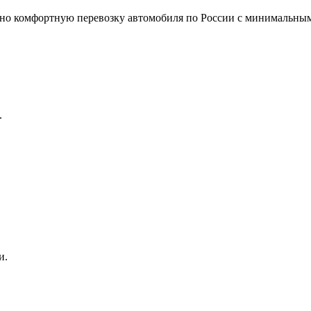
но комфортную перевозку автомобиля по России с минимальным
.
и.