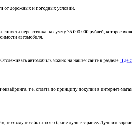
ти от дорожных и погодных условий.
твенности перевозчика на сумму 35 000 000 рублей, которое вкл
тоимости автомобиля.
тслеживать автомобиль можно на нашем сайте в разделе
"Где 
эквайринга, т.е. оплата по принципу покупки в интернет-магаз
?
н, поэтому позаботиться о броне лучше заранее. Лучшим вариант