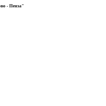
во - Пенза"