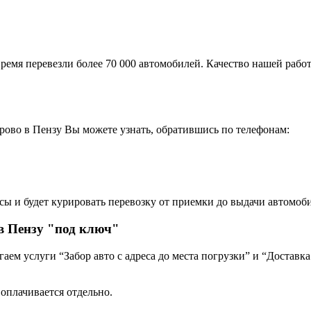
ремя перевезли более 70 000 автомобилей. Качество нашей работ
рово в Пензу Вы можете узнать, обратившись по телефонам:
сы и будет курировать перевозку от приемки до выдачи автомоби
в Пензу "под ключ"
ем услуги “Забор авто с адреса до места погрузки” и “Доставка
 оплачивается отдельно.