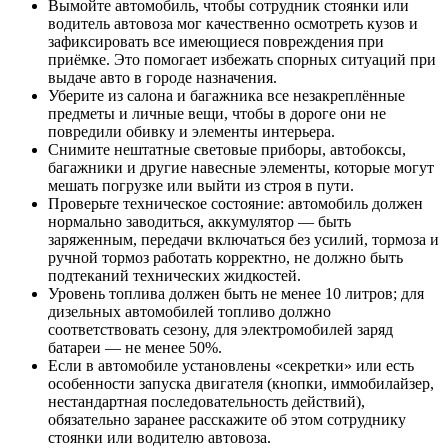
Вымойте автомобиль, чтобы сотрудник стоянки или
водитель автовоза мог качественно осмотреть кузов и
зафиксировать все имеющиеся повреждения при
приёмке. Это помогает избежать спорных ситуаций при
выдаче авто в городе назначения.
Уберите из салона и багажника все незакреплённые
предметы и личные вещи, чтобы в дороге они не
повредили обивку и элементы интерьера.
Снимите нештатные световые приборы, автобоксы,
багажники и другие навесные элементы, которые могут
мешать погрузке или выйти из строя в пути.
Проверьте техническое состояние: автомобиль должен
нормально заводиться, аккумулятор — быть
заряженным, передачи включаться без усилий, тормоза и
ручной тормоз работать корректно, не должно быть
подтеканий технических жидкостей.
Уровень топлива должен быть не менее 10 литров; для
дизельных автомобилей топливо должно
соответствовать сезону, для электромобилей заряд
батареи — не менее 50%.
Если в автомобиле установлены «секретки» или есть
особенности запуска двигателя (кнопки, иммобилайзер,
нестандартная последовательность действий),
обязательно заранее расскажите об этом сотруднику
стоянки или водителю автовоза.