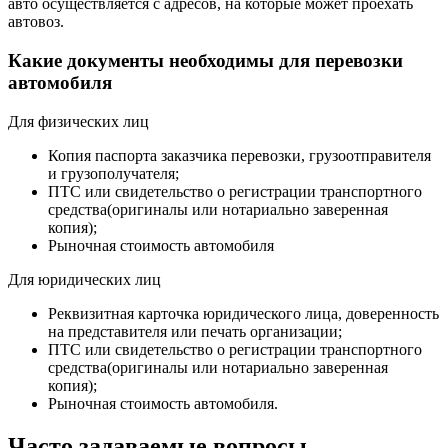
авто осуществляется с адресов, на которые может проехать
автовоз.
Какие документы необходимы для перевозки
автомобиля
Для физических лиц
Копия паспорта заказчика перевозки, грузоотправителя
и грузополучателя;
ПТС или свидетельство о регистрации транспортного
средства(оригиналы или нотариально заверенная
копия);
Рыночная стоимость автомобиля
Для юридических лиц
Реквизитная карточка юридического лица, доверенность
на представителя или печать организации;
ПТС или свидетельство о регистрации транспортного
средства(оригиналы или нотариально заверенная
копия);
Рыночная стоимость автомобиля.
Часто задаваемые вопросы