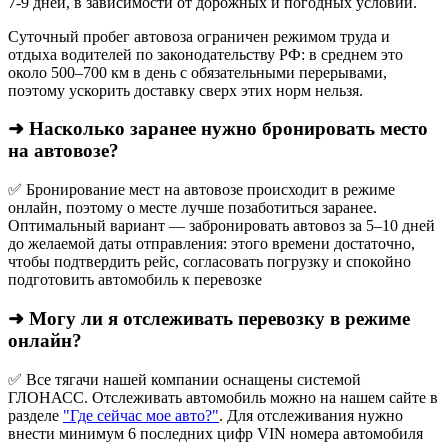
7-9 дней, в зависимости от дорожных и погодных условий.
Суточный пробег автовоза ограничен режимом труда и
отдыха водителей по законодательству РФ: в среднем это
около 500–700 км в день с обязательными перерывами,
поэтому ускорить доставку сверх этих норм нельзя.
➜ Насколько заранее нужно бронировать место
на автовозе?
✅ Бронирование мест на автовозе происходит в режиме
онлайн, поэтому о месте лучше позаботиться заранее.
Оптимальный вариант — забронировать автовоз за 5–10 дней
до желаемой даты отправления: этого времени достаточно,
чтобы подтвердить рейс, согласовать погрузку и спокойно
подготовить автомобиль к перевозке
➜ Могу ли я отслеживать перевозку в режиме
онлайн?
✅ Все тягачи нашей компании оснащены системой
ГЛОНАСС. Отслеживать автомобиль можно на нашем сайте в
разделе
"Где сейчас мое авто?"
. Для отслеживания нужно
внести минимум 6 последних цифр VIN номера автомобиля