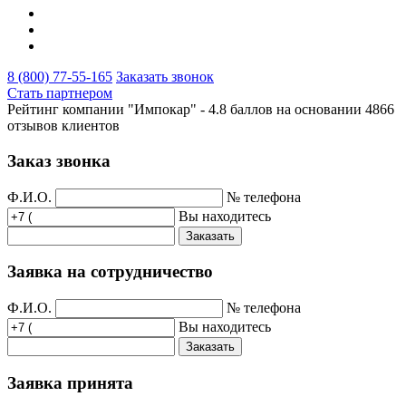
8 (800) 77-55-165
Заказать звонок
Стать партнером
Рейтинг компании "Импокар" -
4.8 баллов на основании
4866
отзывов клиентов
Заказ звонка
Ф.И.О.
№ телефона
Вы находитесь
Заказать
Заявка на сотрудничество
Ф.И.О.
№ телефона
Вы находитесь
Заказать
Заявка принята