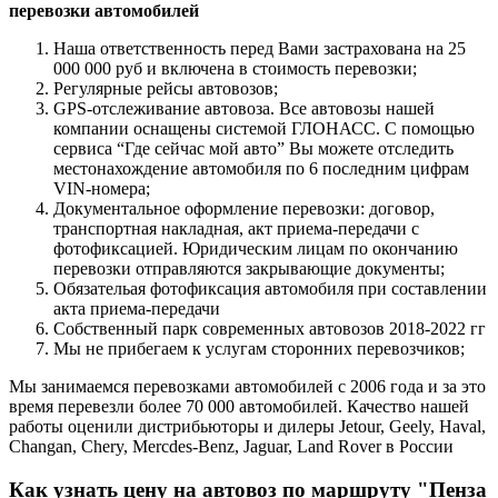
перевозки автомобилей
Наша ответственность перед Вами застрахована на 25
000 000 руб и включена в стоимость перевозки;
Регулярные рейсы автовозов;
GPS-отслеживание автовоза. Все автовозы нашей
компании оснащены системой ГЛОНАСС. С помощью
сервиса “Где сейчас мой авто” Вы можете отследить
местонахождение автомобиля по 6 последним цифрам
VIN-номера;
Документальное оформление перевозки: договор,
транспортная накладная, акт приема-передачи с
фотофиксацией. Юридическим лицам по окончанию
перевозки отправляются закрывающие документы;
Обязательая фотофиксация автомобиля при составлении
акта приема-передачи
Собственный парк современных автовозов 2018-2022 гг
Мы не прибегаем к услугам сторонних перевозчиков;
Мы занимаемся перевозками автомобилей с 2006 года и за это
время перевезли более 70 000 автомобилей. Качество нашей
работы оценили дистрибьюторы и дилеры Jetour, Geely, Haval,
Changan, Chery, Mercdes-Benz, Jaguar, Land Rover в России
Как узнать цену на автовоз по маршруту "Пенза