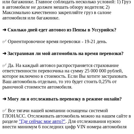
или багажнике. Главное соблюдать несколько условий: 1) Груз
в автомобиле не должен мешать обзору водителя; 2)
Максимально качественно закрепляйте груз в салоне
автомобиля или багажнике.
➜ Сколько дней едет автовоз из Пензы в Уссурийск?
✅ Ориентировочное время перевозки - 19-21 день.
➜ Застрахован ли мой автомобиль на время перевозки?
✅ Да. На каждый автовоз распространяется страхование
ответственности перевозчика на сумму 25 000 000 рублей,
которое включено в стоимость. Если Вы хотите застраховать
Ваш автомобиль отдельно, то это будет стоить 0,25% от
рыночной стоимости автомобиля.
➜ Могу ли я отслеживать перевозку в режиме онлайн?
✅ Все тягачи нашей компании оснащены системой
ГЛОНАСС. Отслеживать автомобиль можно на нашем сайте в
разделе
"Где сейчас мое авто?"
. Для отслеживания нужно
внести минимум 6 последних цифр VIN номера автомобиля