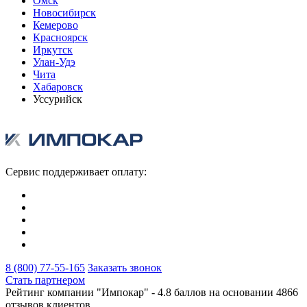
Омск
Новосибирск
Кемерово
Красноярск
Иркутск
Улан-Удэ
Чита
Хабаровск
Уссурийск
Сервис поддерживает оплату:
8 (800) 77-55-165
Заказать звонок
Стать партнером
Рейтинг компании "Импокар" -
4.8 баллов на основании
4866
отзывов клиентов