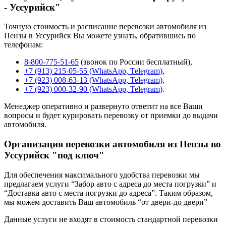
- Уссурийск"
Точную стоимость и расписание перевозки автомобиля из
Пензы в Уссурийск Вы можете узнать, обратившись по
телефонам:
8-800-775-51-65
(звонок по России бесплатный),
+7 (913) 215-05-55 (WhatsApp, Telegram)
,
+7 (923) 008-63-13 (WhatsApp, Telegram)
,
+7 (923) 000-32-90 (WhatsApp, Telegram)
.
Менеджер оперативно и развернуто ответит на все Ваши
вопросы и будет курировать перевозку от приемки до выдачи
автомобиля.
Организация перевозки автомобиля из Пензы во
Уссурийск "под ключ"
Для обеспечения максимального удобства перевозки мы
предлагаем услуги “Забор авто с адреса до места погрузки” и
“Доставка авто с места погрузки до адреса”. Таким образом,
мы можем доставить Ваш автомобиль “от двери-до двери”
Данные услуги не входят в стоимость стандартной перевозки