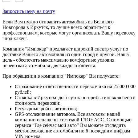
Запросить цену на почту
Если Вам нужно отправить автомобиль из Великого
Новгорода в Иркутск, то лучше всего обратиться к
профессионалам, которые могут организовать Вашу перевозку
“под ключ”.
Компания “Импокар” предлагает широкий спектр услуг по
доставке Вашего автомобиля из один город в другой. Наша
цель - обеспечить максимально комфортные условия
перевозки автомобиля для каждого клиента.
При обращении в компанию "Импокар" Вы получаете:
Страхование ответственности перевозчика на 25 000 000
рублей;
Стоянка в Иркутске до 5 суток по прибытию включена в
стоимость перевозки;
Регулярные рейсы автовозов;
GPS-отслеживание автовоза. Все автовозы нашей
компании оснащены системой ГЛОНАСС. С помощью
сервиса “Где сейчас мой авто” Вы можете отследить
местонахождение автомобиля по 6 последним цифрам
VIN-номера;