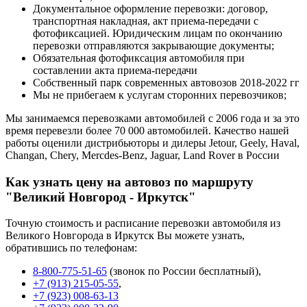
Документальное оформление перевозки: договор,
транспортная накладная, акт приема-передачи с
фотофиксацией. Юридическим лицам по окончанию
перевозки отправляются закрывающие документы;
Обязательная фотофиксация автомобиля при
составлении акта приема-передачи
Собственный парк современных автовозов 2018-2022 гг
Мы не прибегаем к услугам сторонних перевозчиков;
Мы занимаемся перевозками автомобилей с 2006 года и за это
время перевезли более 70 000 автомобилей. Качество нашей
работы оценили дистрибьюторы и дилеры Jetour, Geely, Haval,
Changan, Chery, Mercdes-Benz, Jaguar, Land Rover в России
Как узнать цену на автовоз по маршруту
"Великий Новгород - Иркутск"
Точную стоимость и расписание перевозки автомобиля из
Великого Новгорода в Иркутск Вы можете узнать,
обратившись по телефонам:
8-800-775-51-65
(звонок по России бесплатный),
+7 (913) 215-05-55
,
+7 (923) 008-63-13